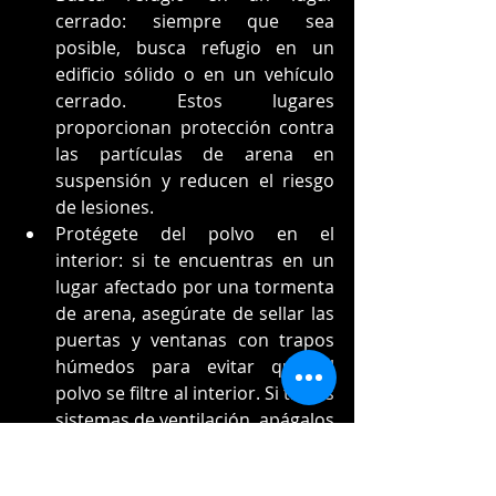
cerrado: siempre que sea 
posible, busca refugio en un 
edificio sólido o en un vehículo 
cerrado. Estos lugares 
proporcionan protección contra 
las partículas de arena en 
suspensión y reducen el riesgo 
de lesiones.
Protégete del polvo en el 
interior: si te encuentras en un 
lugar afectado por una tormenta 
de arena, asegúrate de sellar las 
puertas y ventanas con trapos 
húmedos para evitar que el 
polvo se filtre al interior. Si tienes 
sistemas de ventilación, apágalos 
o úsalos en modo de 
recirculación para evitar la 