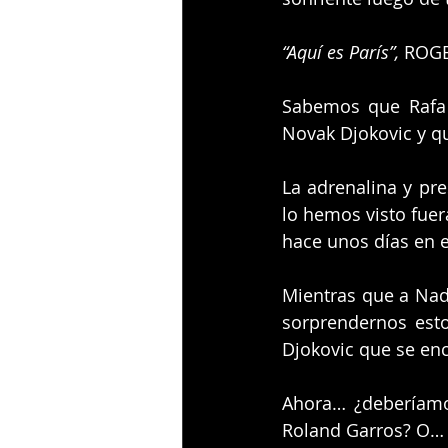
“Aquí es París”, 
ROGE
Sabemos que Rafa 
Novak Djokovic y qu
La adrenalina y pr
lo hemos visto fuer
hace unos días en e
Mientras que a Nada
sorprendernos esto
Djokovic que se enc
Ahora… ¿deberíamo
Roland Garros? O… ¿