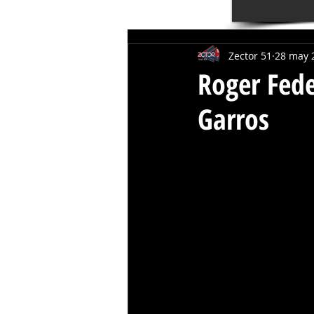
Zector 51
28 may 
Roger Fede
Garros