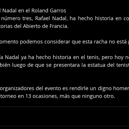
l Nadal en el Roland Garros
número tres, Rafael Nadal, ha hecho historia en con
orias del Abierto de Francia.
momento podemos considerar que esta racha no está 
a Nadal ya ha hecho historia en el tenis, pero hoy n
ién luego de que se presentara la estatua del tenist
 organizadores del evento es rendirle un digno homena
 torneo en 13 ocasiones, más que ninguno otro.