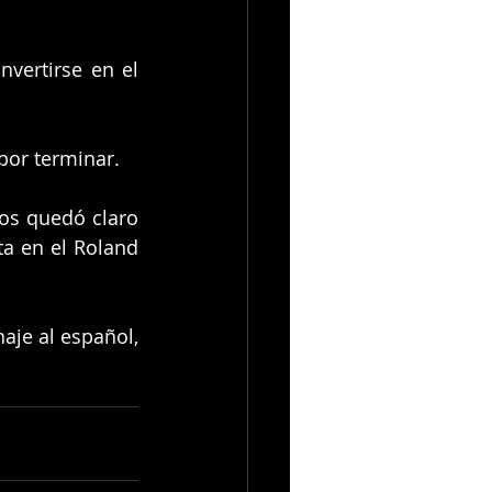
vertirse en el 
por terminar.
os quedó claro 
a en el Roland 
je al español, 