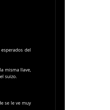
 esperados del 
a misma llave, 
el suizo.
e se le ve muy 