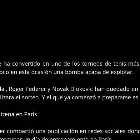
e ha convertido en uno de los torneos de tenis más
poco en esta ocasión una bomba acaba de explotar.
al, Roger Federer y Novak Djokovic han quedado en l
lizara el sorteo. Y el que ya comenzó a prepararse es 
trena en París
rer compartió una publicación en redes sociales dond
terminar un día de entrenamiento en París.