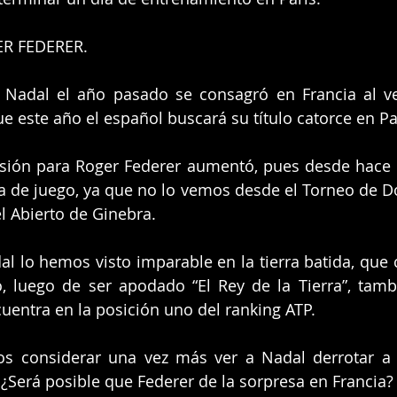
R FEDERER.
Nadal el año pasado se consagró en Francia al ven
e este año el español buscará su título catorce en Pa
esión para Roger Federer aumentó, pues desde hace 
a de juego, ya que no lo vemos desde el Torneo de D
l Abierto de Ginebra.
l lo hemos visto imparable en la tierra batida, que c
, luego de ser apodado “El Rey de la Tierra”, tamb
uentra en la posición uno del ranking ATP.
s considerar una vez más ver a Nadal derrotar a D
Será posible que Federer de la sorpresa en Francia?