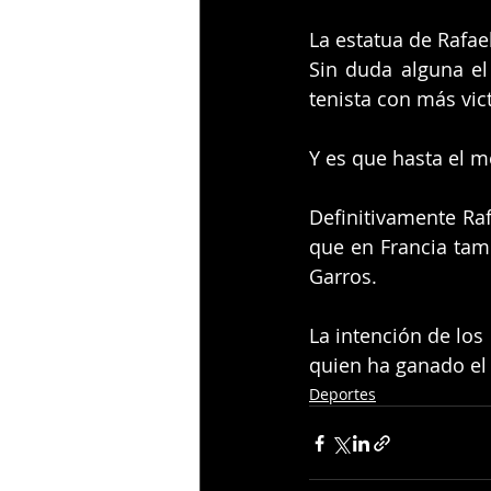
La estatua de Rafae
Sin duda alguna el 
tenista con más vict
Y es que hasta el 
Definitivamente Raf
que en Francia tamb
Garros.
La intención de los
quien ha ganado el
Deportes