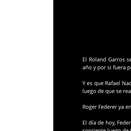
El Roland Garros s
año y por si fuera 
Y es que Rafael Nad
luego de que se rea
Roger Federer ya en
El día de hoy, Fede
sonriente luego de 