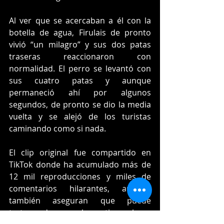
Al ver que se acercaban a él con la 
botella de agua, Firulais de pronto 
vivió “un milagro” y sus dos patas 
traseras reaccionaron con 
normalidad. El perro se levantó con 
sus cuatro patas y aunque 
permaneció ahí por algunos 
segundos, de pronto se dio la media 
vuelta y se alejó de los turistas 
caminando como si nada.
El clip original fue compartido en 
TikTok donde ha acumulado más de 
12 mil reproducciones y miles de 
comentarios hilarantes, aunque 
también aseguran que puede 
tratarse de un mal que tiene el can 