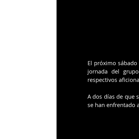
El próximo sábado 
jornada del grup
respectivos aficio
A dos días de que se
se han enfrentado a