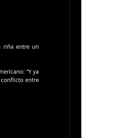
riña entre un 
ericano: “Y ya 
conflicto entre 