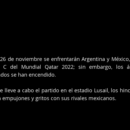
26 de noviembre se enfrentarán Argentina y México,
o C del Mundial Qatar 2022; sin embargo, los á
nados se han encendido.
 lleve a cabo el partido en el estadio Lusail, los hin
 empujones y gritos con sus rivales mexicanos.