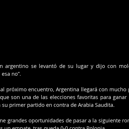
 argentino se levantó de su lugar y dijo con molest
 esa no”.
 al próximo encuentro, Argentina llegará con mucho 
ue son una de las elecciones favoritas para ganar e
su primer partido en contra de Arabia Saudita.
ene grandes oportunidades de pasar a la siguiente ron
os un empate, tras queda 0-0 contra Polonia.