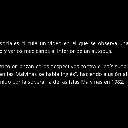
ociales circula un video en el que se observa una 
o y varios mexicanos al interior de un autobús.
tricolor lanzan coros despectivos contra el país sudam
 en las Malvinas se habla inglés”, haciendo alusión al 
nido por la soberanía de las islas Malvinas en 1982.