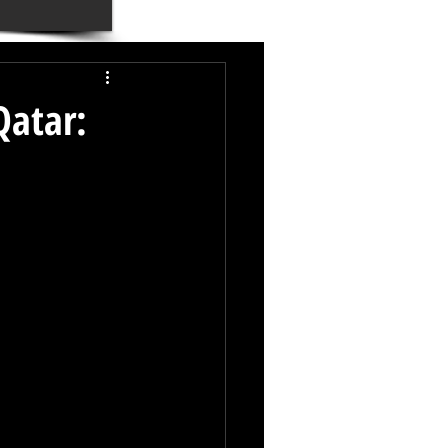
Qatar: