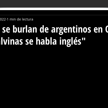
2022
1 min de lectura
se burlan de argentinos en 
lvinas se habla inglés"