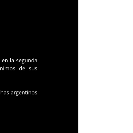
 en la segunda 
nimos de sus 
chas argentinos 