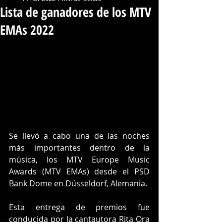
Lista de ganadores de los MTV
EMAs 2022
Se llevó a cabo una de las noches 
más importantes dentro de la 
música, los MTV Europe Music 
Awards (MTV EMAs) desde el PSD 
Bank Dome en Düsseldorf, Alemania. 
Esta entrega de premios fue 
conducida por la cantautora Rita Ora 