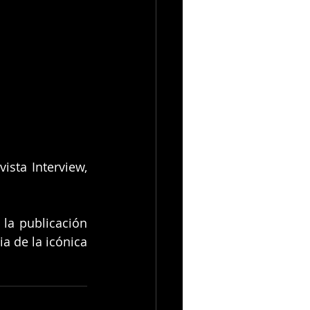
sta Interview, 
la publicación 
 de la icónica 