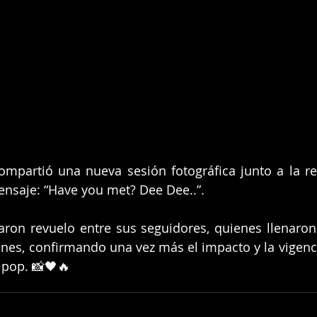
mpartió una nueva sesión fotográfica junto a la revi
saje: “Have you met? Dee Dee..”.
ron revuelo entre sus seguidores, quienes llenaron 
ones, confirmando una vez más el impacto y la vigencia
a pop. 📸🖤🔥