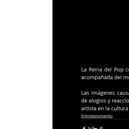
La Reina del Pop co
acompañada del men
Las imágenes causa
de elogios y reacci
artista en la cultur
Entretenimiento