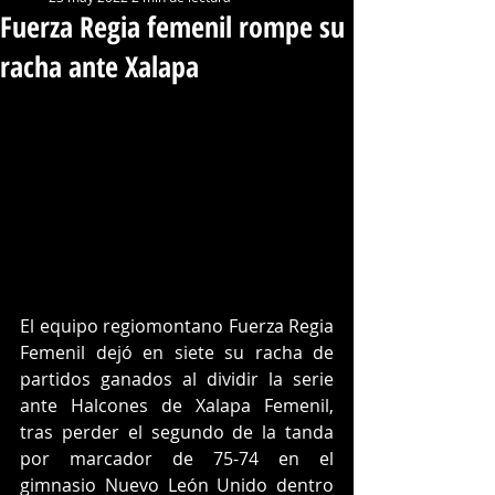
Fuerza Regia femenil rompe su
racha ante Xalapa
El equipo regiomontano Fuerza Regia 
Femenil dejó en siete su racha de 
partidos ganados al dividir la serie 
ante Halcones de Xalapa Femenil, 
tras perder el segundo de la tanda 
por marcador de 75-74 en el 
gimnasio Nuevo León Unido dentro 