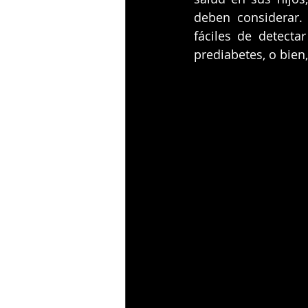
deben considerar.
fáciles de detecta
prediabetes, o bien,