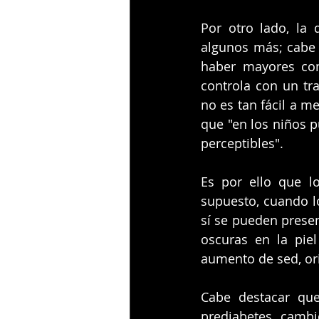
Por otro lado, la 
algunos más; cabe 
haber mayores con
controla con un tra
no es tan fácil a m
que "en los niños 
perceptibles".
Es por ello que l
supuesto, cuando lo
sí se pueden presen
oscuras en la piel 
aumento de sed, or
Cabe destacar que
prediabetes, cambi