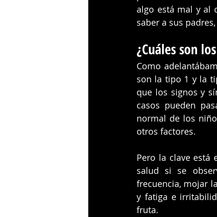
algo está mal y al
saber a sus padres,
¿Cuáles son los
Como adelantábamo
son la tipo 1 y la t
que los signos y s
casos pueden pasa
normal de los niño
otros factores. 
Pero la clave está 
salud si se obse
frecuencia, mojar l
y fatiga e irritab
fruta. 