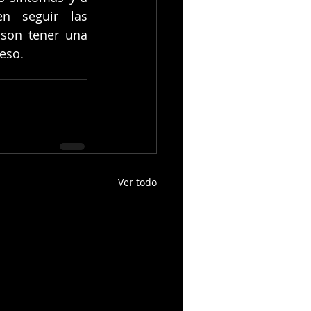
n seguir las 
son tener una 
eso. 
Ver todo