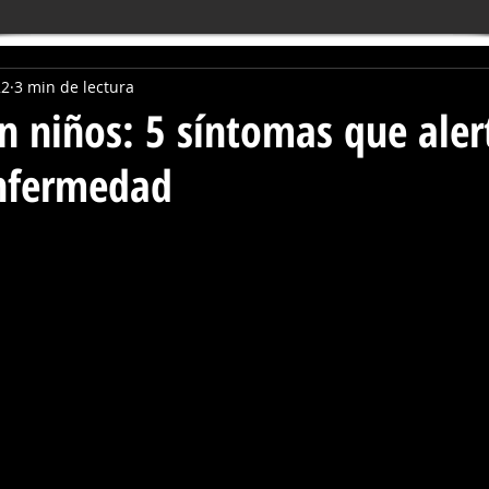
22
3 min de lectura
n niños: 5 síntomas que aler
enfermedad