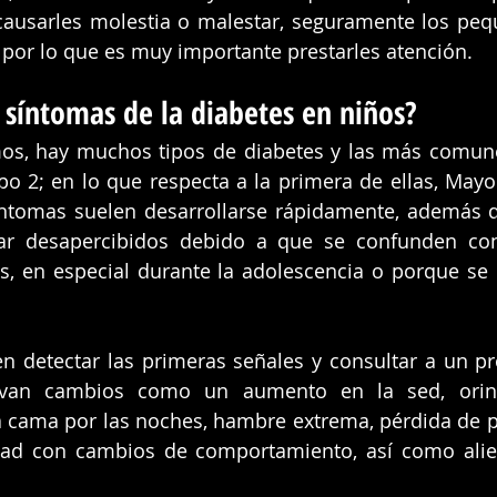
 causarles molestia o malestar, seguramente los peq
 por lo que es muy importante prestarles atención. 
 síntomas de la diabetes en niños?
s, hay muchos tipos de diabetes y las más comun
ipo 2; en lo que respecta a la primera de ellas, Mayo 
íntomas suelen desarrollarse rápidamente, además q
r desapercibidos debido a que se confunden con 
s, en especial durante la adolescencia o porque se 
en detectar las primeras señales y consultar a un pro
rvan cambios como un aumento en la sed, orin
a cama por las noches, hambre extrema, pérdida de p
ilidad con cambios de comportamiento, así como alie