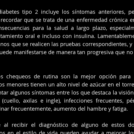
diabetes tipo 2 incluye los síntomas anteriores, p
recordar que se trata de una enfermedad crónica en
secuencias para la salud a largo plazo, especialm
tamiento oral e incluso con insulina. Lamentablemen
enos que se realicen las pruebas correspondientes, y 
puede manifestarse de manera tan progresiva que no
os chequeos de rutina son la mejor opción para de
s menores tienen un alto nivel de azúcar en el torre
tar algunos síntomas entre los que destaca la visión 
(cuello, axilas e ingle), infecciones frecuentes, pé
inar frecuentemente, aumento del hambre y fatiga.
 al recibir el diagnóstico de alguno de estos do
os en el estilo de vida pueden ayudar a mejorar lo