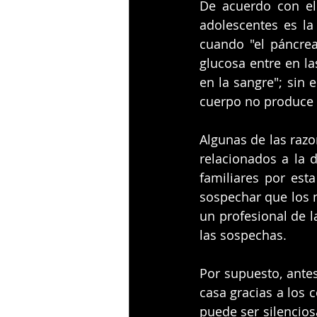
De acuerdo con el 
adolescentes es la
cuando "el páncre
glucosa entre en la
en la sangre"; sin 
cuerpo no produce 
Algunas de las raz
relacionados a la 
familiares por esta
sospechar que los n
un profesional de l
las sospechas. 
Por supuesto, ante
casa gracias a los 
puede ser silencios