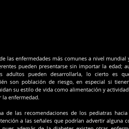
 de las enfermedades más comunes a nivel mundial y
ferentes pueden presentarse sin importar la edad; a
s adultos pueden desarrollarla, lo cierto es qu
én son población de riesgo, en especial si tienen
uidan su estilo de vida como alimentación y actividad 
r la enfermedad. 
na de las recomendaciones de los pediatras hacia 
atención a las señales que podrían advertir alguna c
, pues además de la diabetes existen otras enferm