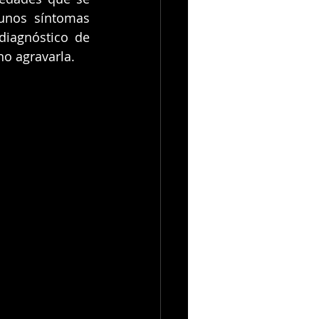
unos síntomas 
diagnóstico de 
no agravarla. 