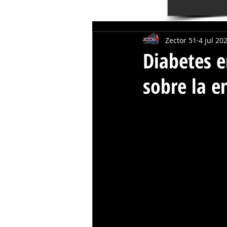
Zector 51
4 jul 20
Diabetes e
sobre la 