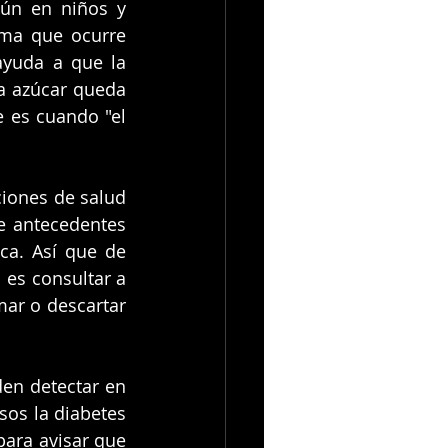
ún en niños y 
ma que ocurre 
yuda a que la 
a azúcar queda 
e es cuando "el 
iones de salud 
 antecedentes 
ca. Así que de 
es consultar a 
ar o descartar 
en detectar en 
os la diabetes 
ara avisar que 