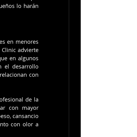
ueños lo harán 
es en menores 
Clinic advierte 
ue en algunos 
el desarrollo 
relacionan con 
fesional de la 
ar con mayor 
eso, cansancio 
nto con olor a 