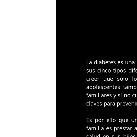
La diabetes es una
sus cinco tipos di
creer que sólo lo
adolescentes tambi
familiares y si no c
claves para preveni
Es por ello que u
familia es prestar 
salud en sus hijos