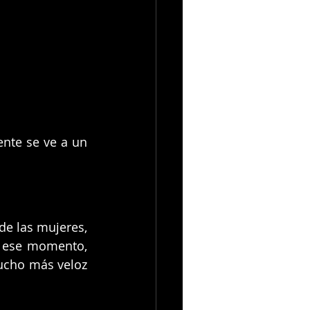
nte se ve a un 
e las mujeres, 
 ese momento, 
ucho más veloz 