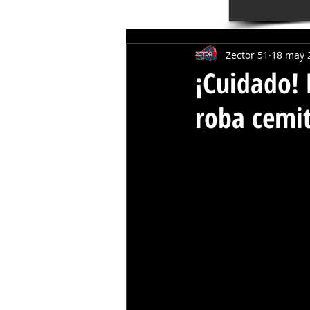
Zector 51
18 may 
¡Cuidado! 
roba cemit