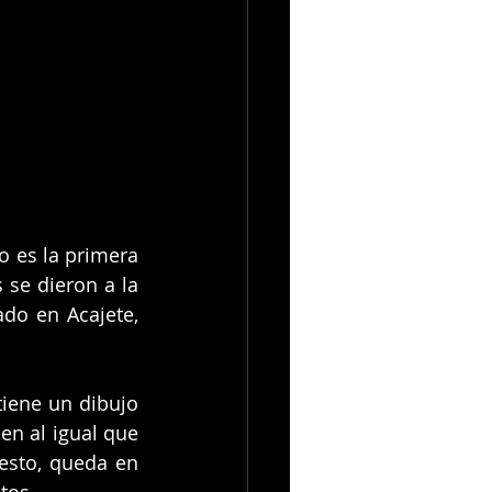
 es la primera 
se dieron a la 
do en Acajete, 
tiene un dibujo 
n al igual que 
esto, queda en 
tos. 