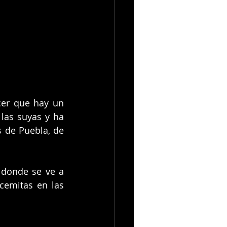
er que hay un 
las suyas y ha 
 de Puebla, de 
 donde se ve a 
emitas en las 