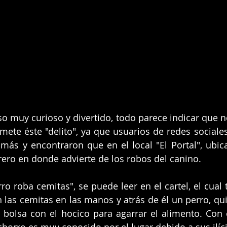
 muy curioso y divertido, todo parece indicar que no
mete éste "delito", ya que usuarios de redes sociales 
 más y encontraron que en el local "El Portal", ubica
trero en donde advierte de los robos del canino. 
ro roba cemitas", se puede leer en el cartel, el cual 
las cemitas en las manos y atrás de él un perro, quie
 bolsa con el hocico para agarrar el alimento. Con 
chorro es muy conocido por el lugar debido a sus ilíci