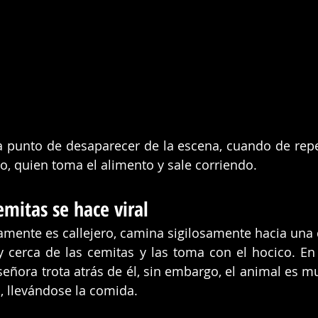
a punto de desaparecer de la escena, cuando de repe
ro, quien toma el alimento y sale corriendo. 
emitas se hace viral
amente es callejero, camina sigilosamente hacia una d
 cerca de las cemitas y las toma con el hocico. En
 señora trota atrás de él, sin embargo, el animal es m
, llevándose la comida. 