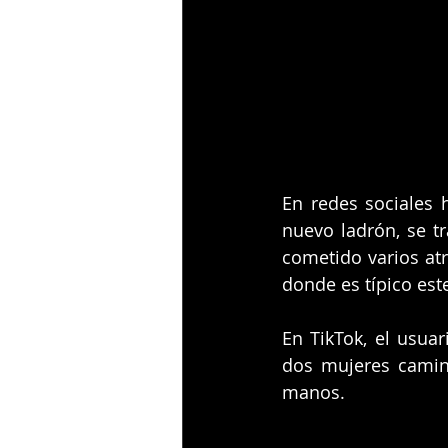
En redes sociales 
nuevo ladrón, se tr
cometido varios atr
donde es típico este
En TikTok, el usua
dos mujeres camina
manos. 