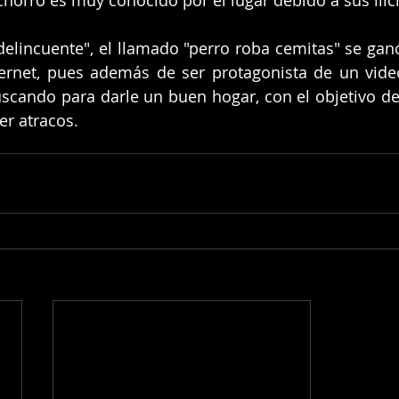
delincuente", el llamado "perro roba cemitas" se ganó
ternet, pues además de ser protagonista de un vide
scando para darle un buen hogar, con el objetivo de
er atracos. 