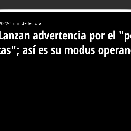
2022
2 min de lectura
Lanzan advertencia por el "p
as"; así es su modus operan