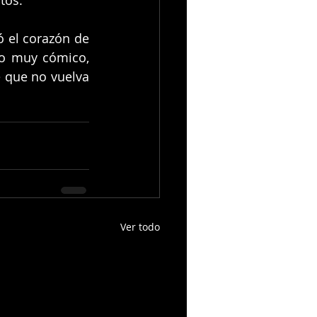
 el corazón de 
o muy cómico, 
 que no vuelva 
Ver todo