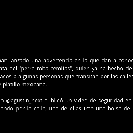
han lanzado una advertencia en la que dan a conoc
ata del "perro roba cemitas", quién ya ha hecho de 
acos a algunas personas que transitan por las calles
 platillo mexicano. 
rio @agustin_next publicó un video de seguridad en
ndo por la calle, una de ellas trae una bolsa de c