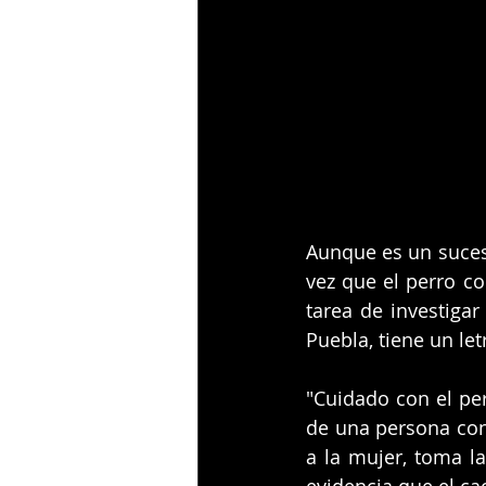
Aunque es un suceso
vez que el perro co
tarea de investigar
Puebla, tiene un le
"Cuidado con el per
de una persona con 
a la mujer, toma la
evidencia que el ca