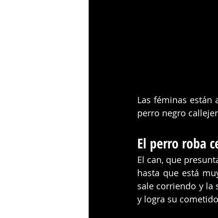
Las féminas están 
perro negro calleje
El perro roba c
El can, que presunt
hasta que está muy
sale corriendo y la
y logra su cometido