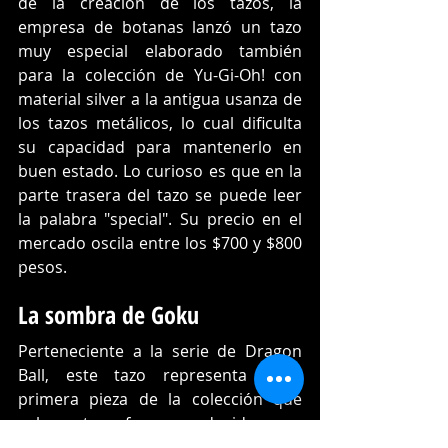
de la creación de los tazos, la 
empresa de botanas lanzó un tazo 
muy especial elaborado también 
para la colección de Yu-Gi-Oh! con 
material silver a la antigua usanza de 
los tazos metálicos, lo cual dificulta 
su capacidad para mantenerlo en 
buen estado. Lo curioso es que en la 
parte trasera del tazo se puede leer 
la palabra "special". Su precio en el 
mercado oscila entre los $700 y $800 
pesos. 
La sombra de Goku
Perteneciente a la serie de Dragon 
Ball, este tazo representa a la 
primera pieza de la colección que 
solamente fue producido en 
pequeña escala, por lo que pocas 