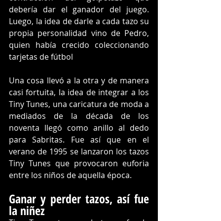
debería dar el ganador del juego. 
Luego, la idea de darle a cada tazo su 
propia personalidad vino de Pedro, 
quien había crecido coleccionando 
tarjetas de fútbol
Una cosa llevó a la otra y de manera 
casi fortuita, la idea de integrar a los 
Tiny Tunes, una caricatura de moda a 
mediados de la década de los 
noventa llegó como anillo al dedo 
para Sabritas. Fue así que en el 
verano de 1995 se lanzaron los tazos 
Tiny Tunes que provocaron euforia 
entre los niños de aquella época.
Ganar y perder tazos, así fue 
la niñez