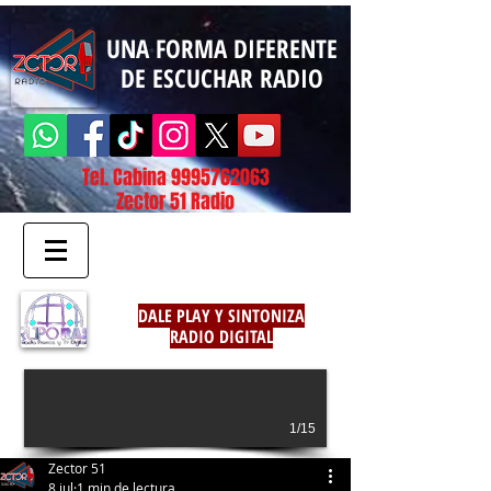
UNA FORMA DIFERENTE
DE ESCUCHAR RADIO
Tel. Cabina
9995762063
Zector 51 Radio
DALE PLAY Y SINTONIZA
RADIO DIGITAL
1/15
Zector 51
8 jul
1 min de lectura