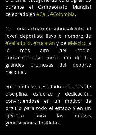
durante el Campeonato Mundial 
celebrado en 
#Cali
, 
#Colombia
.
Con una actuación sobresaliente, el 
joven deportista llevó el nombre de 
#Valladolid
, 
#Yucatán
 y de 
#México
 a 
lo más alto del podio, 
consolidándose como una de las 
grandes promesas del deporte 
nacional.
Su triunfo es resultado de años de 
disciplina, esfuerzo y dedicación, 
convirtiéndose en un motivo de 
orgullo para todo el estado y en un 
ejemplo para las nuevas 
generaciones de atletas.