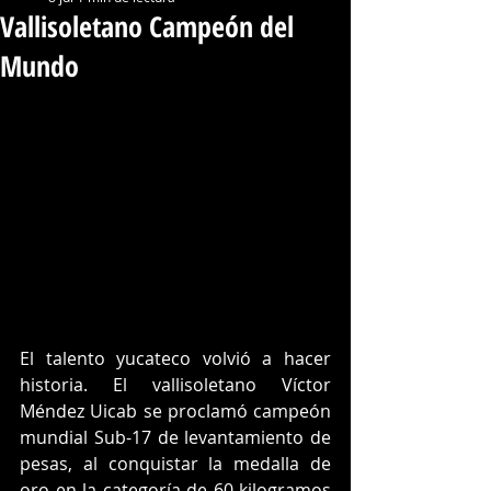
Vallisoletano Campeón del
Mundo
El talento yucateco volvió a hacer 
historia. El vallisoletano Víctor 
Méndez Uicab se proclamó campeón 
mundial Sub-17 de levantamiento de 
pesas, al conquistar la medalla de 
oro en la categoría de 60 kilogramos 