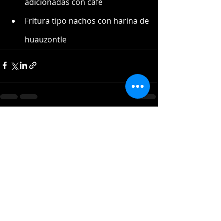
adicionadas con café
Fritura tipo nachos con harina de 
huauzontle
Entradas recientes
Ver todo