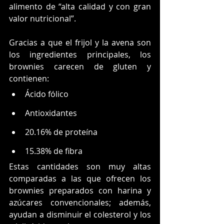
alimento de “alta calidad y con gran 
valor nutricional”.
Gracias a que el frijol y la avena son 
los ingredientes principales, los 
brownies carecen de gluten y 
contienen:
Ácido fólico
Antioxidantes
20.16% de proteína
15.38% de fibra
Estas cantidades son muy altas 
comparadas a las que ofrecen los 
brownies preparados con harina y 
azúcares convencionales; además, 
ayudan a disminuir el colesterol y los 