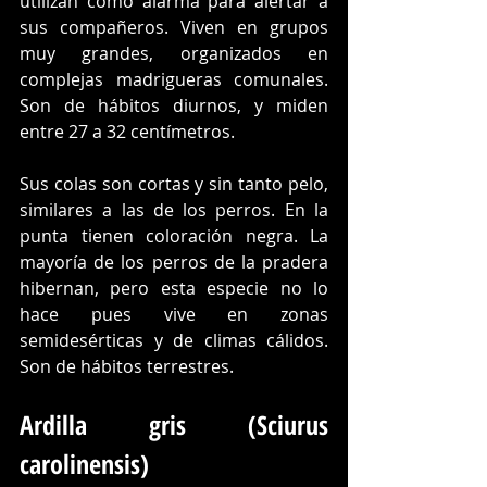
utilizan como alarma para alertar a 
sus compañeros. Viven en grupos 
muy grandes, organizados en 
complejas madrigueras comunales. 
Son de hábitos diurnos, y miden 
entre 27 a 32 centímetros.
Sus colas son cortas y sin tanto pelo, 
similares a las de los perros. En la 
punta tienen coloración negra. La 
mayoría de los perros de la pradera 
hibernan, pero esta especie no lo 
hace pues vive en zonas 
semidesérticas y de climas cálidos. 
Son de hábitos terrestres.
Ardilla gris (Sciurus 
carolinensis)