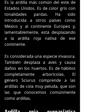
Es la ardilla más común del este de 
Estados Unidos. Es de color gris con 
tonalidades pardas. Ha sido 
introducida a otros países como 
México y al continente Europeo y, 
lamentablemente, está desplazando 
a la ardilla roja nativa de ese 
continente.
Es considerada una especie invasora. 
También desplaza a aves y causa 
daños en los huertos. Es de hábitos 
completamente arborícolas. El 
género Sciurus comprende a las 
ardillas de cola muy peluda, que son 
las que conocemos comúnmente 
como ardillas.
Ardilla roja euroasíatica 