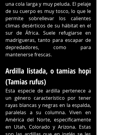
una cola larga y muy peluda. El pelaje 
de su cuerpo es muy tosco, lo que le 
permite sobrellevar los calientes 
climas desérticos de su hábitat en el 
sur de África. Suele refugiarse en 
madrigueras, tanto para escapar de 
depredadores, como para 
mantenerse frescas.
Ardilla listada, o tamias hopi 
(Tamias rufus)
Esta especie de ardilla pertenece a 
un género característico por tener 
rayas blancas y negras en la espalda, 
paralelas a su columna. Viven en 
América del Norte, específicamente 
en Utah, Colorado y Arizona. Estas 
son las ardillas que en inglés se les 