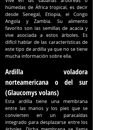
Vive en las sabanas arbóreas o 
húmedas de África tropical, es decir 
desde Senegal, Etiopia, el Congo 
Angola y Zambia. Su alimento 
favorito son las semillas de acacia y 
vive asociada a estos árboles. Es 
difícil hablar de las características de 
este tipo de ardilla ya que no se tiene 
mucha información sobre ella.
Ardilla voladora 
norteamericana o del sur 
(Glaucomys volans)
Esta ardilla tiene una membrana 
entre las manos y los pies que se 
convierten en un paracaídas 
integrado para desplazarse entre los 
árboles. Dicha membrana se llama 