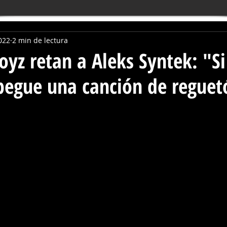
022
2 min de lectura
yz retan a Aleks Syntek: "Si
 pegue una canción de regue