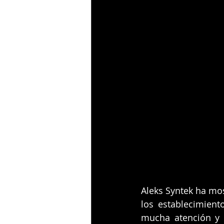
Aleks Syntek ha mos
los establecimient
mucha atención y 