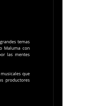
 grandes temas 
no Maluma con 
or las mentes 
musicales que 
s productores 