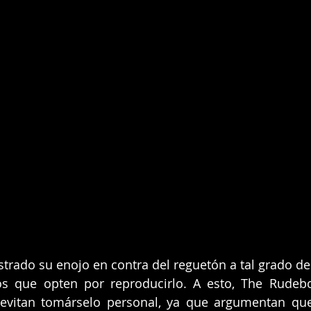
trado su enojo en contra del reguetón a tal grado de 
os que opten por reproducirlo. A esto, The Rudebo
evitan tomárselo personal, ya que argumentan que 