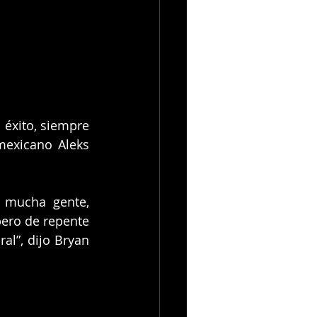
éxito, siempre 
mexicano Aleks 
 mucha gente, 
ero de repente 
l”, dijo Bryan 