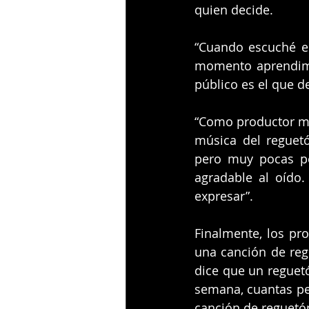
quien decide.
“Cuando escuché es
momento aprendimos
público es el que de
“Como productor mus
música del reguet
pero muy pocas pe
agradable al oído.
expresar”.
Finalmente, los pro
una canción de regu
dice que un reguetó
semana, cuantas peg
canción de reguetón”