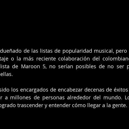
adueñado de las listas de popularidad musical, pero
aje o la más reciente colaboración del colombia
lista de Maroon 5, no serían posibles de no ser p
ellas.
ido los encargados de encabezar decenas de éxitos 
ar a millones de personas alrededor del mundo. Lo
ogrado trascender y entender cómo llegar a la gente.