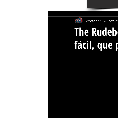
Zector 51
28 oct 2
The Rudebo
fácil, que