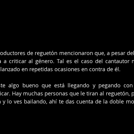
 productores de reguetón mencionaron que, a pesar del 
a criticar al género. Tal es el caso del cantautor 
 lanzado en repetidas ocasiones en contra de él.
iste algo bueno que está llegando y pegando con
ticar. Hay muchas personas que le tiran al reguetón, p
 y lo ves bailando, ahí te das cuenta de la doble mora