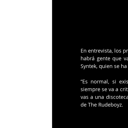
​En entrevista, los
habrá gente que va 
Syntek, quien se ha
“Es normal, si ex
siempre se va a cri
vas a una discoteca
de The Rudeboyz.