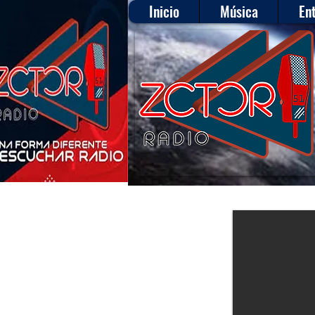
Inicio
Música
En