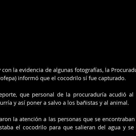
con la evidencia de algunas fotografías, la Procuradur
fepa) informó que el cocodrilo sí fue capturado.
eporte, que personal de la procuraduría acudió al 
rría y así poner a salvo a los bañistas y al animal.
maron la atención a las personas que se encontraban
taba el cocodrilo para que salieran del agua y se 