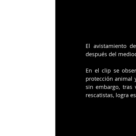
El avistamiento d
después del mediod
En el clip se obse
protección animal y 
sin embargo, tras 
rescatistas, logra e