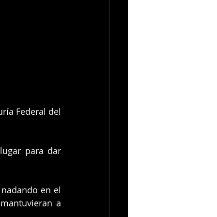
ía Federal del 
lugar para dar 
 nadando en el 
mantuvieran a 