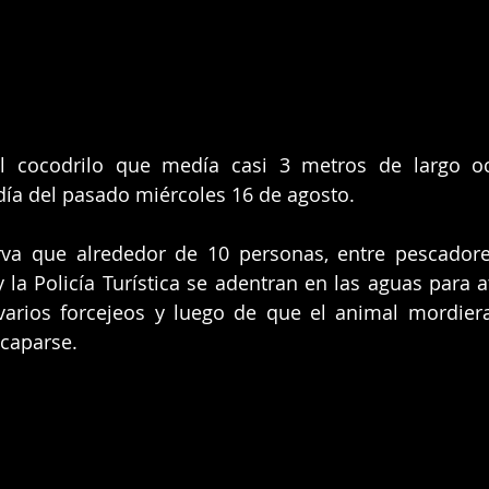
el cocodrilo que medía casi 3 metros de largo oc
ía del pasado miércoles 16 de agosto.
rva que alrededor de 10 personas, entre pescadores
la Policía Turística se adentran en las aguas para atr
varios forcejeos y luego de que el animal mordiera
scaparse.