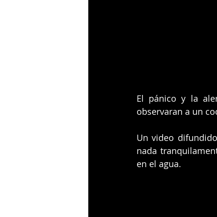
El pánico y la al
observaran a un co
Un video difundido
nada tranquilament
en el agua.