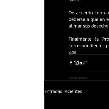
De acuerdo con ele
deberse a que en e
al mar sus desechos
Finalmente la Pro
correspondientes pa
Viral
Entradas recientes