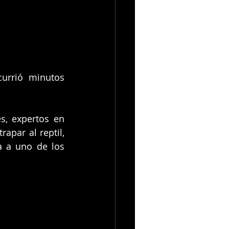
urrió minutos 
, expertos en 
apar al reptil, 
 a uno de los 