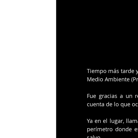
Tiempo más tarde y 
Medio Ambiente (Pro
Fue gracias a un r
cuenta de lo que ocu
Ya en el lugar, lla
perímetro donde es
salvo.