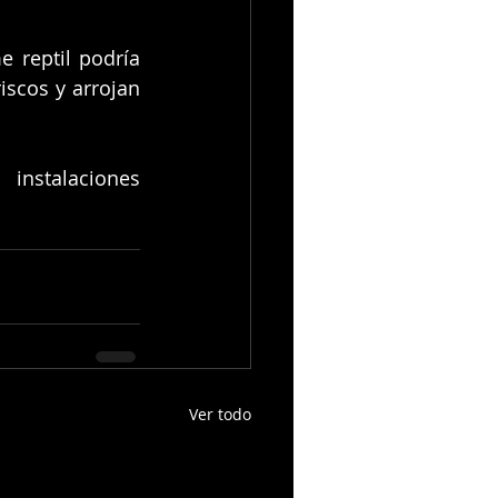
 reptil podría 
cos y arrojan 
instalaciones 
Ver todo