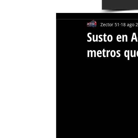
Zector 51
18 ago 
Susto en A
metros que