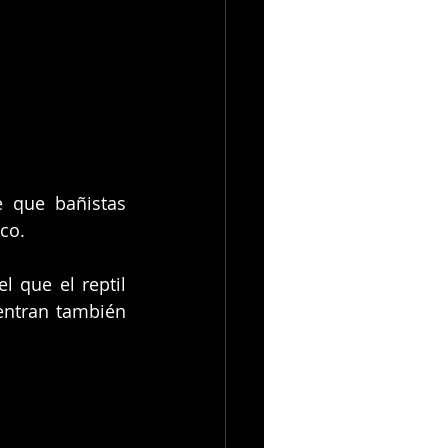
 que bañistas 
co.
 que el reptil 
ntran también 