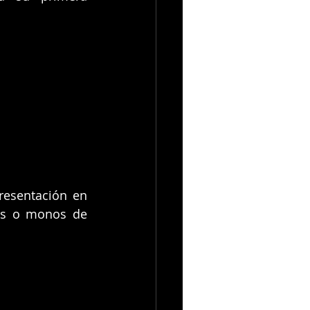
esentación en 
os o monos de 