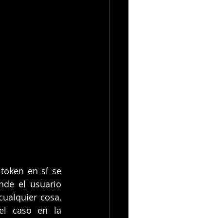
token en sí se 
de el usuario 
ualquier cosa, 
el caso en la 