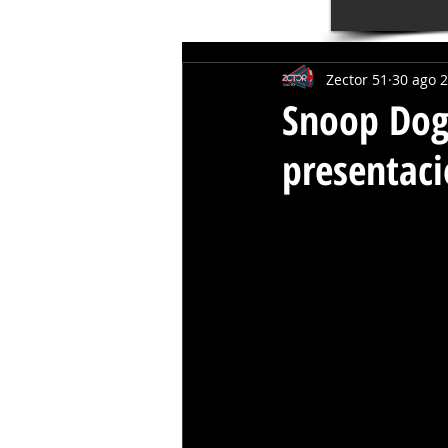
Zector 51
30 ago 
Snoop Dog
presentaci