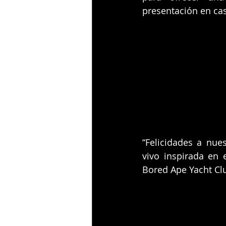
presentación en ca
“Felicidades a nu
vivo inspirada en
Bored Ape Yacht Clu