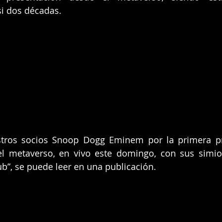
si dos décadas.
estros socios Snoop Dogg Eminem por la primera pr
 el metaverso, en vivo este domingo, con sus simi
b”, se puede leer en una publicación.