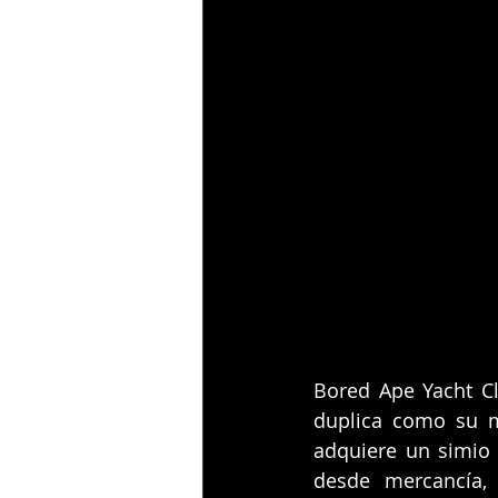
Bored Ape Yacht Cl
duplica como su m
adquiere un simio c
desde mercancía, 