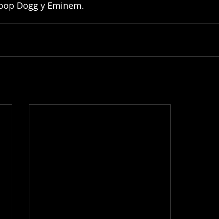
noop Dogg y Eminem.