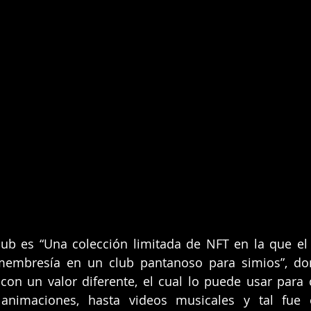
ub es “Una colección limitada de NFT en la que el 
embresía en un club pantanoso para simios”, don
on un valor diferente, el cual lo puede usar para c
animaciones, hasta videos musicales y tal fue 