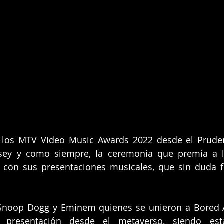
 los MTV Video Music Awards 2022 desde el Prudent
sey y como siempre, la ceremonia que premia a l
con sus presentaciones musicales, que sin duda fu
 Snoop Dogg y Eminem quienes se unieron a Bored A
 presentación desde el metaverso, siendo est