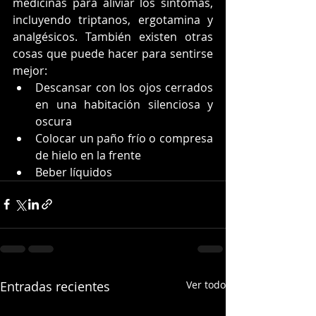
medicinas para aliviar los síntomas, 
incluyendo triptanos, ergotamina y 
analgésicos. También existen otras 
cosas que puede hacer para sentirse 
mejor:
Descansar con los ojos cerrados 
en una habitación silenciosa y 
oscura
Colocar un paño frío o compresa 
de hielo en la frente
Beber líquidos
Entradas recientes
Ver todo