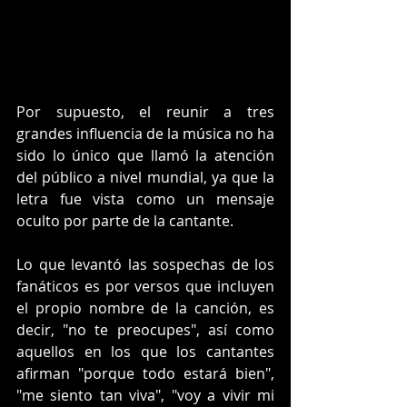
Por supuesto, el reunir a tres 
grandes influencia de la música no ha 
sido lo único que llamó la atención 
del público a nivel mundial, ya que la 
letra fue vista como un mensaje 
oculto por parte de la cantante.
Lo que levantó las sospechas de los 
fanáticos es por versos que incluyen 
el propio nombre de la canción, es 
decir, "no te preocupes", así como 
aquellos en los que los cantantes 
afirman "porque todo estará bien", 
"me siento tan viva", "voy a vivir mi 