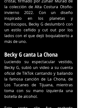
cristal, firmado por Zuhair Murad de 
la colección de Alta Costura Otoño-
invierno 2022. Con un diseño 
inspirado en los planetas y 
horóscopos, Becky G deslumbró con 
un estilo ceñido y cut out por los 
lados con el que dejó boquiabierto a 
más de uno.
Becky G canta La Chona
Luciendo su espectacular vestido, 
Becky G, subió un video a su cuenta 
oficial de TikTok cantando y bailando 
la famosa canción de La Chona, de 
Los Tucanes de Tijuana, mientras 
toma con su mano izquierda una 
botella de alcohol.