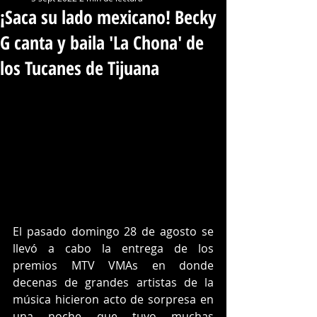
¡Saca su lado mexicano! Becky
G canta y baila 'La Chona' de
los Tucanes de Tijuana
El pasado domingo 28 de agosto se 
llevó a cabo la entrega de los 
premios MTV VMAs en donde 
decenas de grandes artistas de la 
música hicieron acto de sorpresa en 
una noche que tuvo muchas 