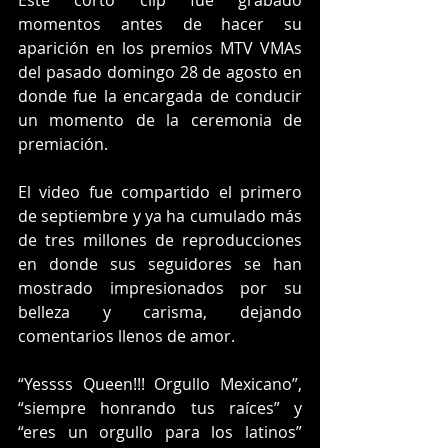
Este corto clip fue grabado 
momentos antes de hacer su 
aparición en los premios MTV VMAs 
del pasado domingo 28 de agosto en 
donde fue la encargada de conducir 
un momento de la ceremonia de 
premiación.
El video fue compartido el primero 
de septiembre y ya ha cumulado más 
de tres millones de reproducciones 
en donde sus seguidores se han 
mostrado impresionados por su 
belleza y carisma, dejando 
comentarios llenos de amor.
“Yessss Queen!!! Orgullo Mexicano”, 
“siempre honrando tus raíces” y 
“eres un orgullo para los latinos” 