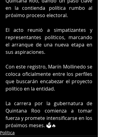
Quintana Roo, dando un paso clave 
en la contienda política rumbo al 
próximo proceso electoral.
El acto reunió a simpatizantes y 
representantes políticos, marcando 
el arranque de una nueva etapa en 
sus aspiraciones. 
Con este registro, Marín Mollinedo se 
coloca oficialmente entre los perfiles 
que buscarán encabezar el proyecto 
político en la entidad.
La carrera por la gubernatura de 
Quintana Roo comienza a tomar 
fuerza y promete intensificarse en los 
próximos meses. 🗳️🔥
Política