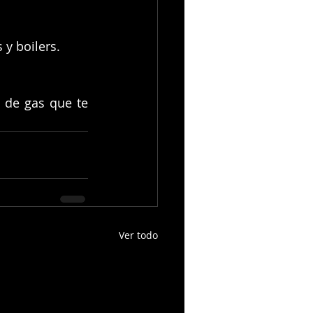
y boilers.
 de gas que te 
Ver todo