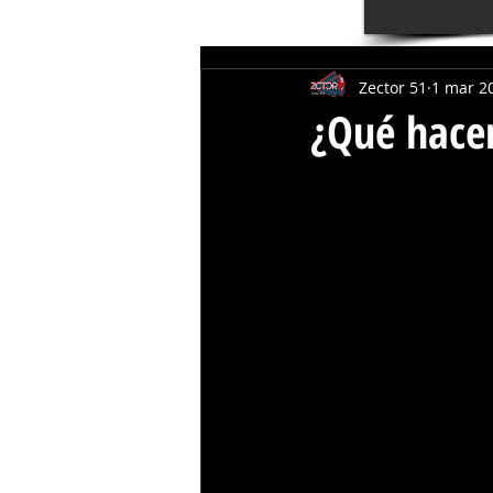
Zector 51
1 mar 2
¿Qué hacer