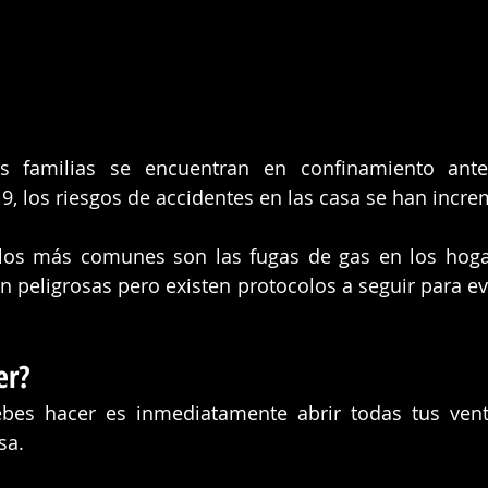
 familias se encuentran en confinamiento ante
9, los riesgos de accidentes en las casa se han incr
los más comunes son las fugas de gas en los hogare
 peligrosas pero existen protocolos a seguir para evi
er?
bes hacer es inmediatamente abrir todas tus vent
sa.