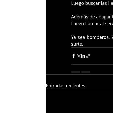
Luego buscar las lla
Además de apagar t
Luego llamar al ser
Ya sea bomberos, 9
surte.
Entradas recientes