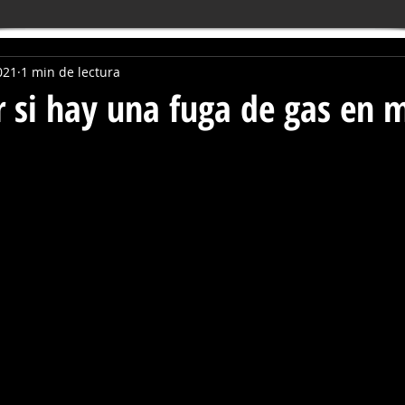
021
1 min de lectura
 si hay una fuga de gas en m