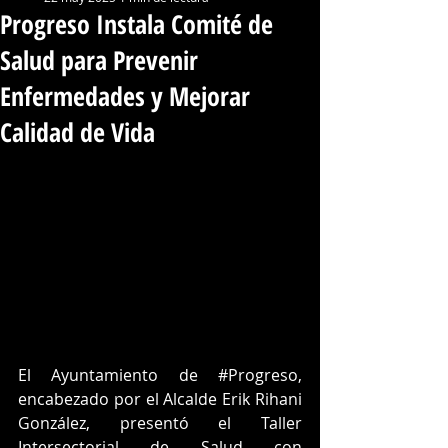
Progreso Instala Comité de
Salud para Prevenir
Enfermedades y Mejorar
Calidad de Vida
El Ayuntamiento de 
#Progreso
, 
encabezado por el Alcalde Erik Rihani 
González, presentó el Taller 
Intersectorial de Salud con 