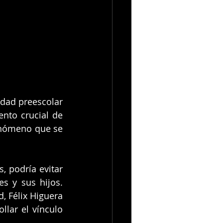
dad preescolar 
to crucial de 
enómeno que se 
 podría evitar 
 y sus hijos.  
, Félix Higuera 
lar el vínculo 