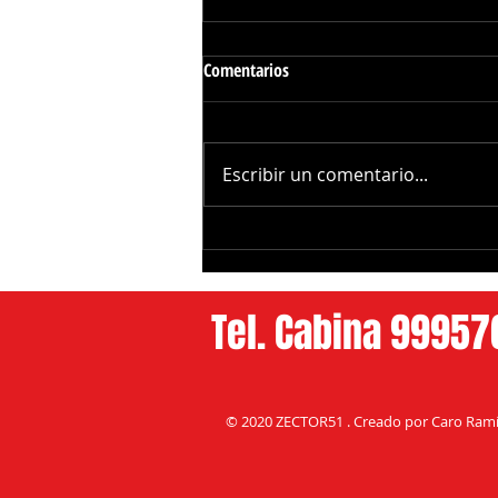
Comentarios
Escribir un comentario...
Gobierno de Yucatan y Uber
Ofrecerán Traslados Gratuitos a
Pacientes del CREE
Tel. Cabina 9995
© 2020 ZECTOR51 . Creado por Caro Ramí