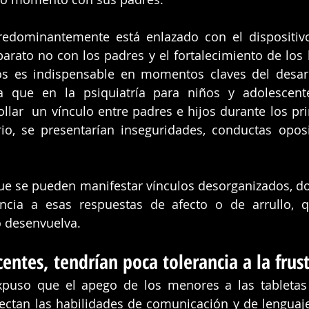
edominantemente está enlazado con el dispositivo 
parato no con los padres y el fortalecimiento de los l
os es indispensable en momentos claves del desarro
a que en la psiquiatría para niños y adolescente
llar  un vínculo entre padres e hijos durante los pr
rio, se presentarían inseguridades, conductas oposi
e se pueden manifestar vínculos desorganizados, don
encia a esas respuestas de afecto o de arrullo, q
o desenvuelva.
entes, tendrían poca tolerancia a la frus
puso que el apego de los menores a las tabletas o
ctan las habilidades de comunicación y de lenguaje.