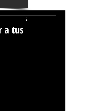
r a tus