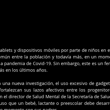
tablets y dispositivos móviles por parte de niños en e
mún entre la población y todavía más, en un momen
la pandemia de Covid-19. Sin embargo, este es un f
ás en los últimos años.
una nueva investigación, el uso excesivo de gadgets,
ortalezcan sus lazos afectivos entre los progenitores
 el director de Salud Mental de la Secretaría de Salud
so que un bebé, lactante o preescolar debe desarrol
do momento con sus padres.