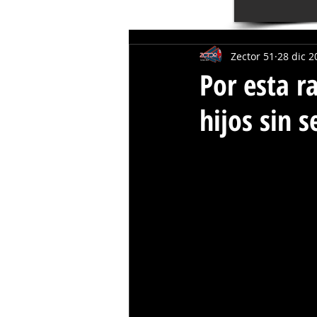
Zector 51
28 dic 2
Por esta r
hijos sin 