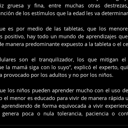
iz gruesa y fina, entre muchas otras destrezas
nción de los estímulos que la edad les va determina
e es por medio de las tabletas, que los menore
es positivo, hay todo un mundo de aprendizajes que
de manera predominante expuesto a la tableta o el ce
lulares son el tranquilizador, los que mitigan el 
e la mamá siga con lo suyo”, explicó el experto, qu
 provocado por los adultos y no por los niños.
que los niños pueden aprender mucho con el uso de l
o el menor es educado para vivir de manera rápida u
á aprendiendo de forma equivocada a vivir experien
l genera poca o nula tolerancia, paciencia o cont