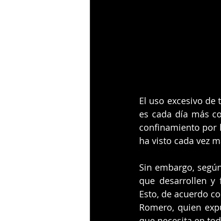
El uso excesivo de 
es cada día más co
confinamiento por 
ha visto cada vez m
Sin embargo, según 
que desarrollen y f
Esto, de acuerdo con
Romero, quien expu
que necesita en to