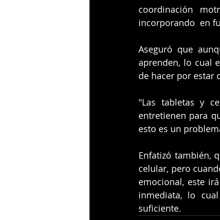
coordinación motr
incorporando  en fu
Aseguró que aunqu
aprenden, lo cual 
de hacer por estar 
"Las tabletas y ce
entretienen para qu
esto es un problema
Enfatizó también, 
celular, pero cuand
emocional, este ir
inmediata, lo cua
suficiente.