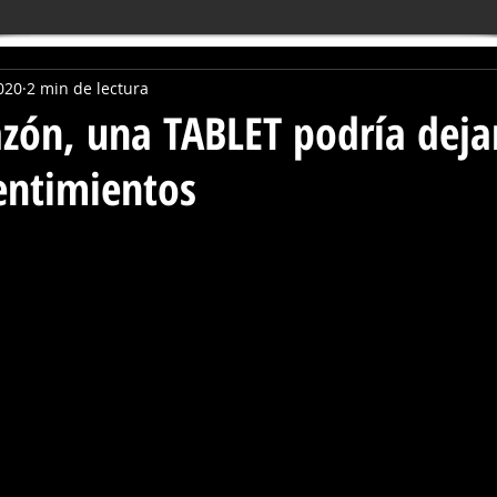
020
2 min de lectura
azón, una TABLET podría deja
sentimientos