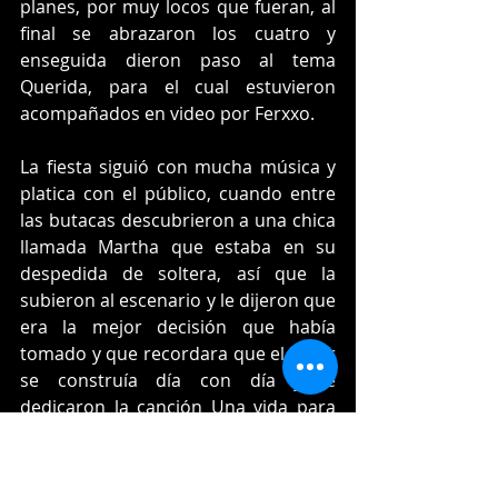
planes, por muy locos que fueran, al 
final se abrazaron los cuatro y 
enseguida dieron paso al tema 
Querida, para el cual estuvieron 
acompañados en video por Ferxxo.
La fiesta siguió con mucha música y 
platica con el público, cuando entre 
las butacas descubrieron a una chica 
llamada Martha que estaba en su 
despedida de soltera, así que la 
subieron al escenario y le dijeron que 
era la mejor decisión que había 
tomado y que recordara que el amor 
se construía día con día y le 
dedicaron la canción Una vida para 
recordar.
El concierto estaba llegando a su final 