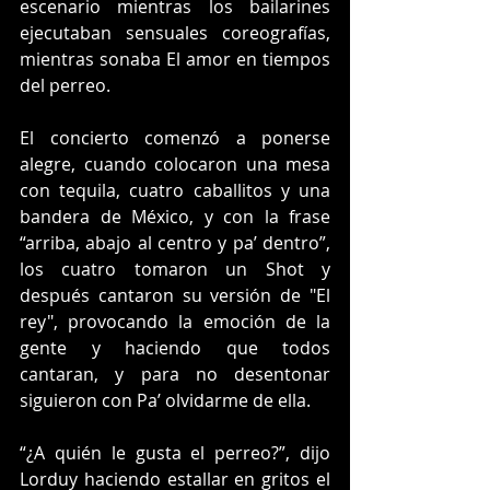
escenario mientras los bailarines 
ejecutaban sensuales coreografías, 
mientras sonaba El amor en tiempos 
del perreo.
El concierto comenzó a ponerse 
alegre, cuando colocaron una mesa 
con tequila, cuatro caballitos y una 
bandera de México, y con la frase 
“arriba, abajo al centro y pa’ dentro”, 
los cuatro tomaron un Shot y 
después cantaron su versión de "El 
rey", provocando la emoción de la 
gente y haciendo que todos 
cantaran, y para no desentonar 
siguieron con Pa’ olvidarme de ella.
“¿A quién le gusta el perreo?”, dijo 
Lorduy haciendo estallar en gritos el 