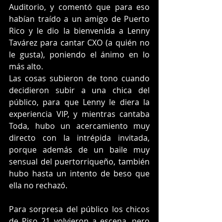
Auditorio, y comentó que para eso 
habían traído a un amigo de Puerto 
Rico y le dio la bienvenida a Lenny 
Tavárez para cantar CXO (a quién no 
le gusta), poniendo el ánimo en lo 
más alto.
Las cosas subieron de tono cuando 
decidieron subir a una chica del 
público, para que Lenny le diera la 
experiencia VIP, y mientras cantaba 
Toda, hubo un acercamiento muy 
directo con la intrépida invitada, 
porque además de un baile muy 
sensual del puertorriqueño, también 
hubo hasta un intento de beso que 
ella no rechazó.
Para sorpresa del público los chicos 
de Piso 21 volvieron a escena, pero 