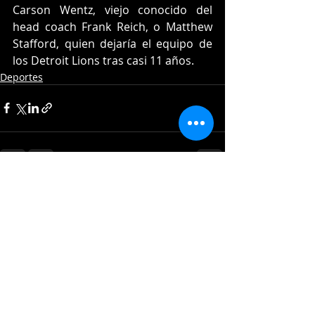
Carson Wentz, viejo conocido del 
head coach Frank Reich, o Matthew 
Stafford, quien dejaría el equipo de 
los Detroit Lions tras casi 11 años.
Deportes
Entradas recientes
Ver todo