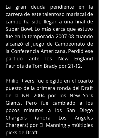
La gran deuda pendiente en la 
carrera de este talentoso mariscal de 
campo ha sido llegar a una final de 
Super Bowl. Lo más cerca que estuvo 
fue en la temporada 2007-08 cuando 
alcanzó el Juego de Campeonato de 
la Conferencia Americana. Perdió ese 
partido ante los New England 
Patriots de Tom Brady por 21-12.
Philip Rivers fue elegido en el cuarto 
puesto de la primera ronda del Draft 
de la NFL 2004 por los New York 
Giants. Pero fue cambiado a los 
pocos minutos a los San Diego 
Chargers (ahora Los Angeles 
Chargers) por Eli Manning y múltiples 
picks de Draft.