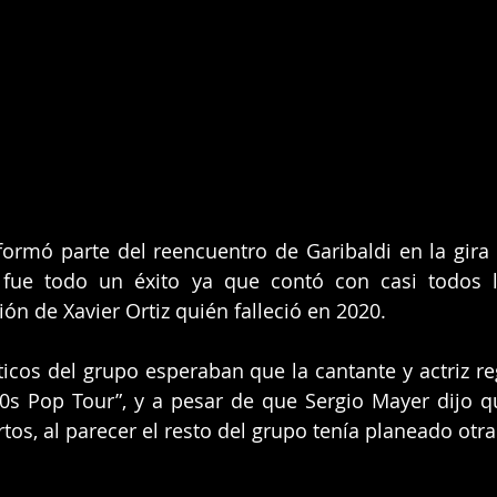
formó parte del reencuentro de Garibaldi en la gira 
fue todo un éxito ya que contó con casi todos lo
ión de Xavier Ortiz quién falleció en 2020.
ticos del grupo esperaban que la cantante y actriz reg
0s Pop Tour”, y a pesar de que Sergio Mayer dijo que
tos, al parecer el resto del grupo tenía planeado otra