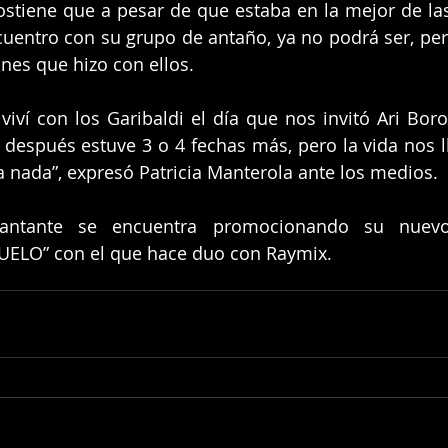
ostiene que a pesar de que estaba en la mejor de las
uentro con su grupo de antaño, ya no podrá ser, pero
nes que hizo con ellos.
viví con los Garibaldi el día que nos invitó Ari Boro
, después estuve 3 o 4 fechas más, pero la vida nos l
a nada”, expresó Patricia Manterola ante los medios.
cantante se encuentra promocionando su nuev
ELO” con el que hace duo con Raymix.