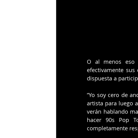
O al menos eso f
efectivamente sus 
dispuesta a particip
“Yo soy cero de and
artista para luego
verán hablando mal
hacer 90s Pop Tou
completamente resp