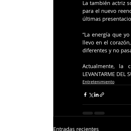
La también actriz s
para el nuevo reenc
últimas presentacio
“La energía que yo 
llevo en el corazón
diferentes y no pas
Actualmente, la 
LEVANTARME DEL SU
Entretenimiento
Entradas recientes