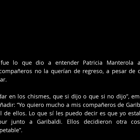
ue lo que dio a entender Patricia Manterola al
compañeros no la querían de regreso, a pesar de qu
ar.
ar en los chismes, que si dijo o que si no dijo”, emp
 añadir: “Yo quiero mucho a mis compañeros de Garib
 de ellos. Lo que sí les puedo decir es que yo esta
r junto a Garibaldi. Ellos decidieron otra cos
etable”.