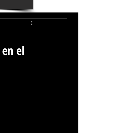
 en el