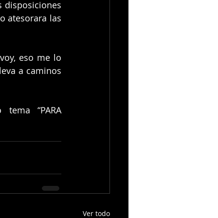
 disposiciones 
 atesorara las 
voy, eso me lo 
leva a caminos 
o tema “PARA 
Ver todo