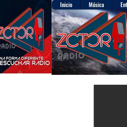
Inicio
Música
En