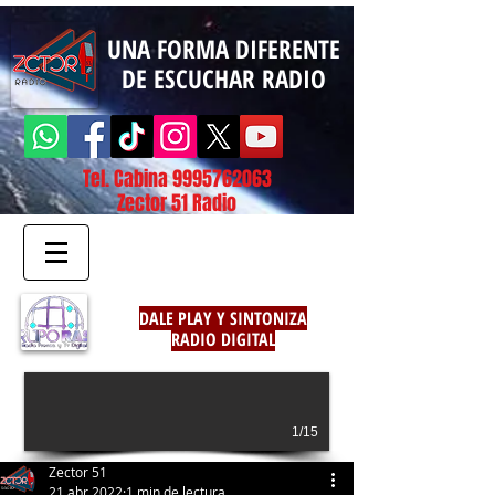
UNA FORMA DIFERENTE
DE ESCUCHAR RADIO
Tel. Cabina
9995762063
Zector 51 Radio
DALE PLAY Y SINTONIZA
RADIO DIGITAL
1/15
Zector 51
21 abr 2022
1 min de lectura