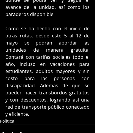
donde se podrá ver y seguir el 
avance de la unidad, así como los 
paraderos disponible.
Como se ha hecho con el inicio de 
otras rutas, desde este 5 al 12 de 
mayo se podrán abordar las 
unidades de manera gratuita. 
Contará con tarifas sociales todo el 
año, incluso en vacaciones para 
estudiantes, adultos mayores y sin 
costo para las personas con 
discapacidad. Además de que se 
pueden hacer transbordos gratuitos 
y con descuentos, logrando así una 
red de transporte público conectado 
y eficiente.
Política