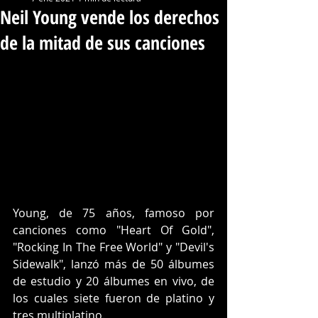
Neil Young vende los derechos
de la mitad de sus canciones
Young, de 75 años, famoso por 
canciones como "Heart Of Gold", 
"Rocking In The Free World" y "Devil's 
Sidewalk", lanzó más de 50 álbumes 
de estudio y 20 álbumes en vivo, de 
los cuales siete fueron de platino y 
tres multiplatino.