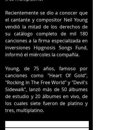
Recientemente se dio a conocer que 
el cantante y compositor Neil Young 
vendió la mitad de los derechos de 
su catálogo completo de mil 180 
canciones a la firma especializada en 
inversiones Hipgnosis Songs Fund, 
informó el miércoles la compañía.
Young, de 75 años, famoso por 
canciones como "Heart Of Gold", 
"Rocking In The Free World" y "Devil's 
Sidewalk", lanzó más de 50 álbumes 
de estudio y 20 álbumes en vivo, de 
los cuales siete fueron de platino y 
tres, multiplatino.
El acuerdo es el tercero que logra 