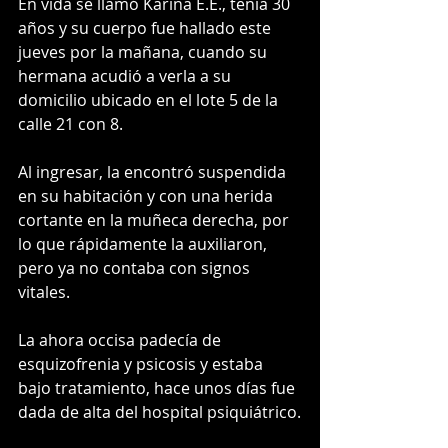
En vida se llamó Karina E.E., tenía 30 
años y su cuerpo fue hallado este 
jueves por la mañana, cuando su 
hermana acudió a verla a su 
domicilio ubicado en el lote 5 de la 
calle 21 con 8.
Al ingresar, la encontró suspendida 
en su habitación y con una herida 
cortante en la muñeca derecha, por 
lo que rápidamente la auxiliaron, 
pero ya no contaba con signos 
vitales.
La ahora occisa padecía de 
esquizofrenia y psicosis y estaba 
bajo tratamiento, hace unos días fue 
dada de alta del hospital psiquiátrico.