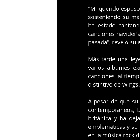
"Mi querido esposo 
sosteniendo su man
ha estado cantand
canciones navideña
pasada", reveló su
Más tarde una ley
varios álbumes ex
canciones, al tiemp
distintivo de Wings.
A pesar de que su
contemporáneos, D
británica y ha dej
emblemáticas y su t
en la música rock d