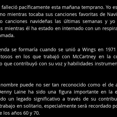
falleció pacíficamente esta mañana temprano. Yo est
o mientras tocaba sus canciones favoritas de Navid
o canciones navideñas las últimas semanas y yo 
s mientras él ha estado en internado con un respir
 amada.
enda se formaría cuando se unió a Wings en 1971 y
itosos en los que trabajó con McCartney en la c
o que contribuyó con su voz y habilidades instrument
 nombre puede no ser tan reconocido como el de a
enny Laine ha sido una figura importante en la e
ado un legado significativo a través de su contrib
rabajo en solitario, especialmente será recordado por
e los años 60 y 70.