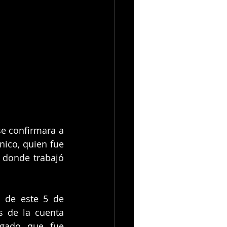
e confirmara a 
ico, quien fue 
donde trabajó 
 de este 5 de 
s de la cuenta 
egado que fue 