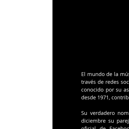
El mundo de la músi
través de redes soc
conocido por su as
desde 1971, contri
Su verdadero nomb
diciembre su parej
oficial de Facebo