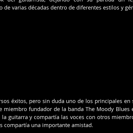
go de varias décadas dentro de diferentes estilos y gé
sos éxitos, pero sin duda uno de los principales en s
ue miembro fundador de la banda The Moody Blues e
 la guitarra y compartía las voces con otros miembro
s compartía una importante amistad.