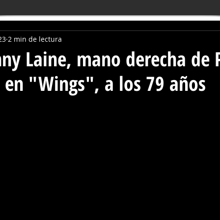
23
2 min de lectura
ny Laine, mano derecha de 
 en "Wings", a los 79 años