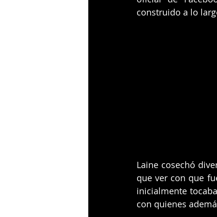
construido a lo lar
Laine cosechó diver
que ver con que f
inicialmente tocaba
con quienes ademá