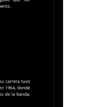
neros.
u carrera tuvo 
n 1964, donde 
s de la banda, 