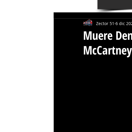
Zector 51
6 dic 20
Muere Den
McCartney