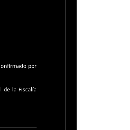
confirmado por 
de la Fiscalía 