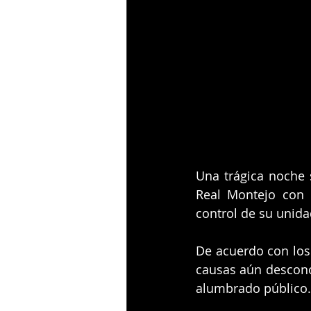
Una trágica noche s
Real Montejo con el
control de su unida
De acuerdo con los 
causas aún desconoc
alumbrado público.