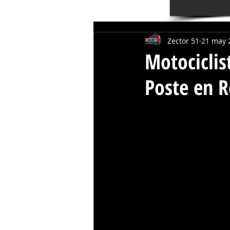
Zector 51
21 may 
Motociclis
Poste en 