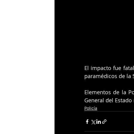
El impacto fue fata
paramédicos de la S
Elementos de la Pol
General del Estado 
Policía