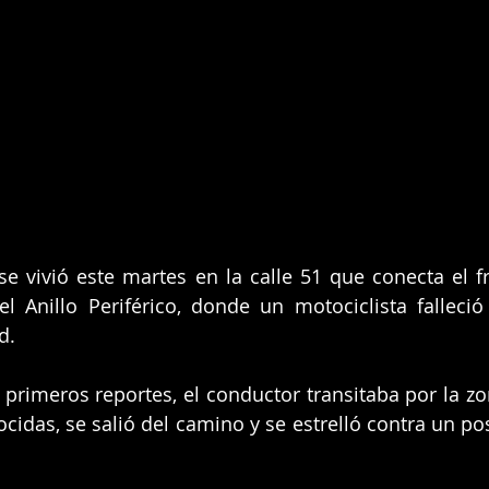
e vivió este martes en la calle 51 que conecta el f
 Anillo Periférico, donde un motociclista falleció 
d.
primeros reportes, el conductor transitaba por la zo
idas, se salió del camino y se estrelló contra un pos