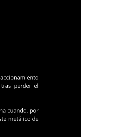
raccionamiento 
tras perder el 
na cuando, por 
te metálico de 