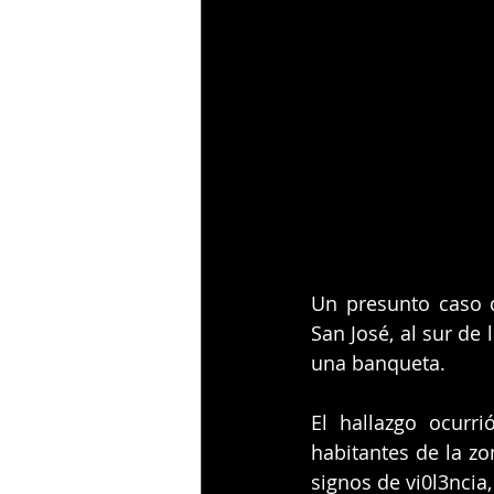
Un presunto caso d
San José, al sur de
una banqueta.
El hallazgo ocurr
habitantes de la zo
signos de vi0l3ncia,