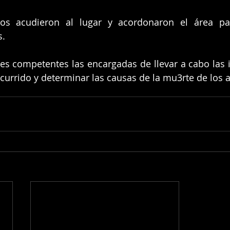
cos acudieron al lugar y acordonaron el área para
s.
es competentes las encargadas de llevar a cabo las i
ocurrido y determinar las causas de la mu3rte de los 