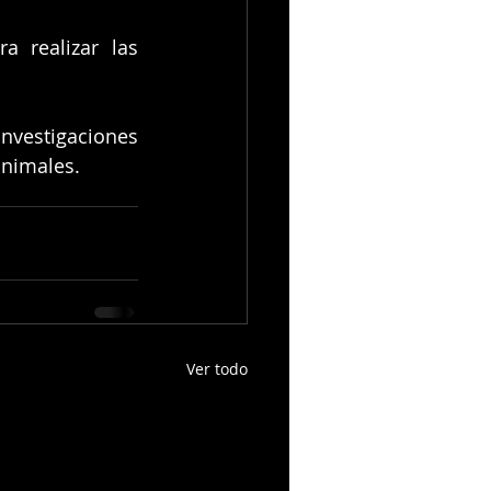
 realizar las 
nvestigaciones 
animales.
Ver todo