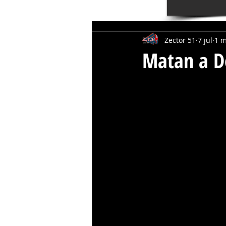
Zector 51
7 jul
1 m
Matan a D