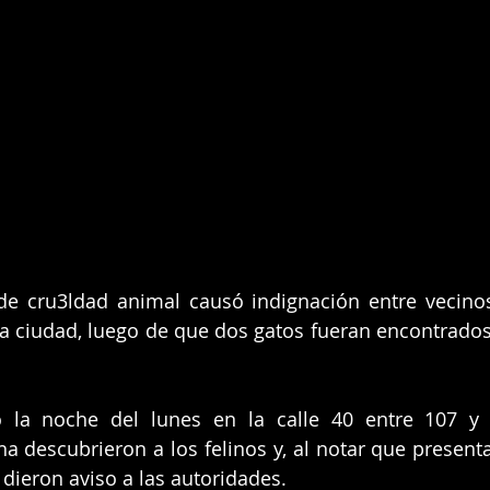
e cru3ldad animal causó indignación entre vecinos 
 la ciudad, luego de que dos gatos fueran encontrados 
ió la noche del lunes en la calle 40 entre 107 y 
na descubrieron a los felinos y, al notar que presenta
 dieron aviso a las autoridades.