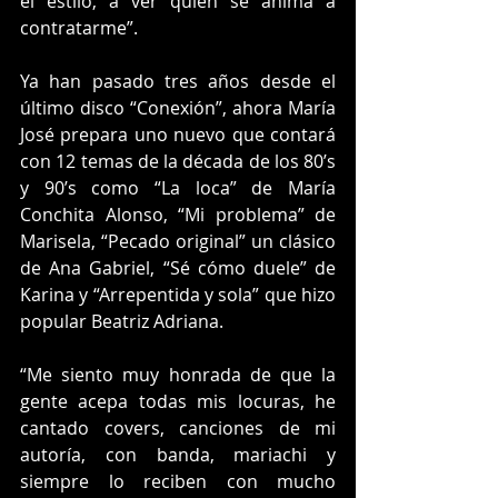
el estilo, a ver quién se anima a 
contratarme”.
Ya han pasado tres años desde el 
último disco “Conexión”, ahora María 
José prepara uno nuevo que contará 
con 12 temas de la década de los 80’s 
y 90’s como “La loca” de María 
Conchita Alonso, “Mi problema” de 
Marisela, “Pecado original” un clásico 
de Ana Gabriel, “Sé cómo duele” de 
Karina y “Arrepentida y sola” que hizo 
popular Beatriz Adriana. 
“Me siento muy honrada de que la 
gente acepa todas mis locuras, he 
cantado covers, canciones de mi 
autoría, con banda, mariachi y 
siempre lo reciben con mucho 