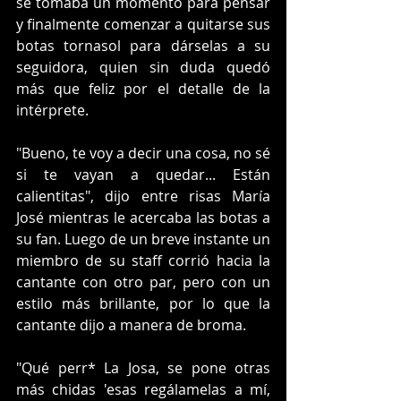
se tomaba un momento para pensar 
y finalmente comenzar a quitarse sus 
botas tornasol para dárselas a su 
seguidora, quien sin duda quedó 
más que feliz por el detalle de la 
intérprete. 
"Bueno, te voy a decir una cosa, no sé 
si te vayan a quedar... Están 
calientitas", dijo entre risas María 
José mientras le acercaba las botas a 
su fan. Luego de un breve instante un 
miembro de su staff corrió hacia la 
cantante con otro par, pero con un 
estilo más brillante, por lo que la 
cantante dijo a manera de broma.
"Qué perr* La Josa, se pone otras 
más chidas 'esas regálamelas a mí, 