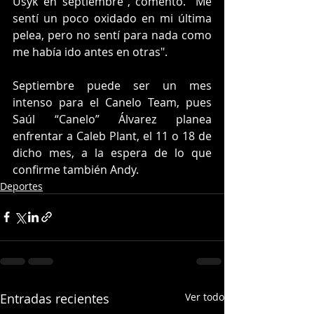
Usyk en septiembre”, comentó. “Me 
sentí un poco oxidado en mi última 
pelea, pero no sentí para nada como 
me había ido antes en otras".
Septiembre puede ser un mes 
intenso para el Canelo Team, pues 
Saúl “Canelo” Álvarez planea 
enfrentar a Caleb Plant, el 11 o 18 de 
dicho mes, a la espera de lo que 
confirme también Andy.
Deportes
Entradas recientes
Ver todo