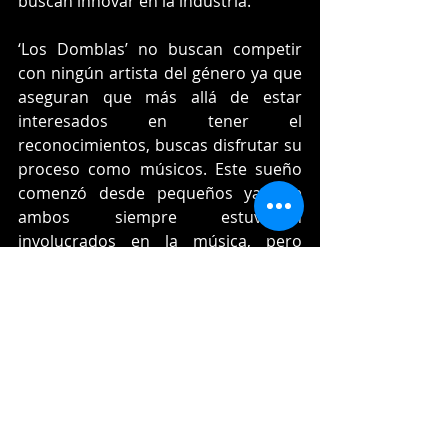
buscan innovar en la industria.
‘Los Domblas’ no buscan competir 
con ningún artista del género ya que 
aseguran que más allá de estar 
interesados en tener el 
reconocimientos, buscas disfrutar su 
proceso como músicos. Este sueño 
comenzó desde pequeños ya que 
ambos siempre estuvieron 
involucrados en la música, pero 
nunca se imaginaron el éxito que 
alcanzarían sus letras
Música