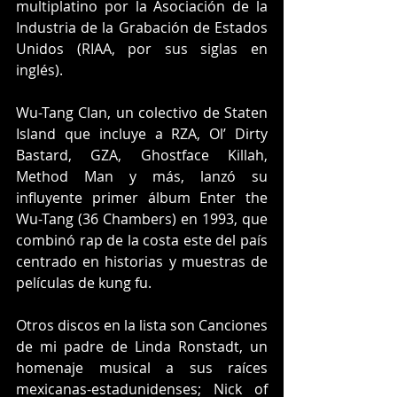
multiplatino por la Asociación de la 
Industria de la Grabación de Estados 
Unidos (RIAA, por sus siglas en 
inglés).
Wu-Tang Clan, un colectivo de Staten 
Island que incluye a RZA, Ol’ Dirty 
Bastard, GZA, Ghostface Killah, 
Method Man y más, lanzó su 
influyente primer álbum Enter the 
Wu-Tang (36 Chambers) en 1993, que 
combinó rap de la costa este del país 
centrado en historias y muestras de 
películas de kung fu.
Otros discos en la lista son Canciones 
de mi padre de Linda Ronstadt, un 
homenaje musical a sus raíces 
mexicanas-estadunidenses; Nick of 