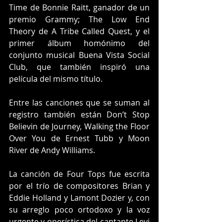
Time de Bonnie Raitt, ganador de un 
premio Grammy; The Low End 
Theory de A Tribe Called Quest, y el 
primer álbum homónimo del 
conjunto musical Buena Vista Social 
Club, que también inspiró una 
película del mismo título.
Entre las canciones que se suman al 
registro también están Don’t Stop 
Believin de Journey, Walking the Floor 
Over You de Ernest Tubb y Moon 
River de Andy Williams.
La canción de Four Tops fue escrita 
por el trío de compositores Brian y 
Eddie Holland y Lamont Dozier y, con 
su arreglo poco ortodoxo y la voz 
urgente y operística del cantante Levi 