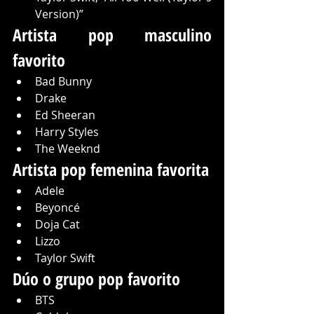
Version)”
Artista pop masculino 
favorito
Bad Bunny
Drake
Ed Sheeran
Harry Styles
The Weeknd
Artista pop femenina favorita
Adele
Beyoncé
Doja Cat
Lizzo
Taylor Swift
Dúo o grupo pop favorito
BTS