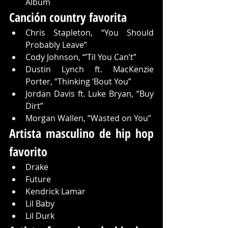
Album
Canción country favorita
Chris Stapleton, “You Should 
Probably Leave”
Cody Johnson, “’Til You Can’t”
Dustin Lynch ft. MacKenzie 
Porter, “Thinking ‘Bout You”
Jordan Davis ft. Luke Bryan, “Buy 
Dirt”
Morgan Wallen, “Wasted on You”
Artista masculino de hip hop 
favorito
Drake
Future
Kendrick Lamar
Lil Baby
Lil Durk