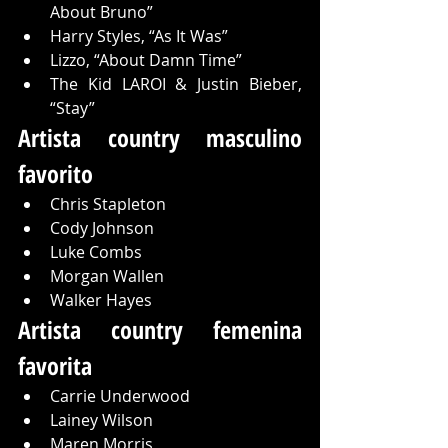
About Bruno”
Harry Styles, “As It Was”
Lizzo, “About Damn Time”
The Kid LAROI & Justin Bieber, 
“Stay”
Artista country masculino 
favorito
Chris Stapleton
Cody Johnson
Luke Combs
Morgan Wallen
Walker Hayes
Artista country femenina 
favorita
Carrie Underwood
Lainey Wilson
Maren Morris