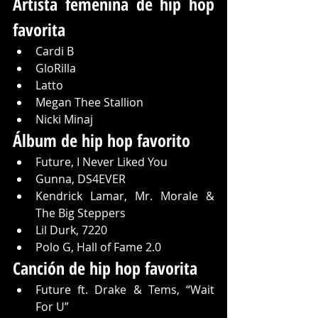
Artista femenina de hip hop 
favorita
Cardi B
GloRilla
Latto
Megan Thee Stallion
Nicki Minaj
Álbum de hip hop favorito
Future, I Never Liked You
Gunna, DS4EVER
Kendrick Lamar, Mr. Morale & 
The Big Steppers
Lil Durk, 7220
Polo G, Hall of Fame 2.0
Canción de hip hop favorita
Future ft. Drake & Tems, “Wait 
For U”