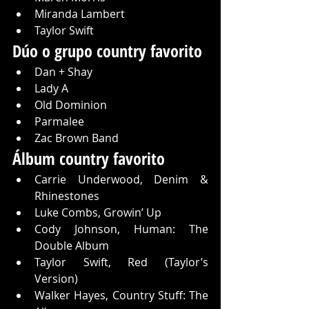
Miranda Lambert
Taylor Swift
Dúo o grupo country favorito
Dan + Shay
Lady A
Old Dominion
Parmalee
Zac Brown Band
Álbum country favorito
Carrie Underwood, Denim & 
Rhinestones
Luke Combs, Growin’ Up
Cody Johnson, Human: The 
Double Album
Taylor Swift, Red (Taylor’s 
Version)
Walker Hayes, Country Stuff: The 