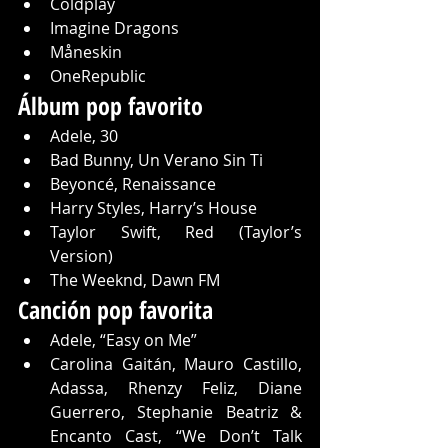
Coldplay
Imagine Dragons
Måneskin
OneRepublic
Álbum pop favorito
Adele, 30
Bad Bunny, Un Verano Sin Ti
Beyoncé, Renaissance
Harry Styles, Harry’s House
Taylor Swift, Red (Taylor’s 
Version)
The Weeknd, Dawn FM
Canción pop favorita
Adele, “Easy on Me”
Carolina Gaitán, Mauro Castillo, 
Adassa, Rhenzy Feliz, Diane 
Guerrero, Stephanie Beatriz & 
Encanto Cast, “We Don’t Talk 