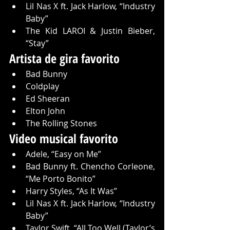
Lil Nas X ft. Jack Harlow, “Industry 
Baby”
The Kid LAROI & Justin Bieber, 
“Stay”
Artista de gira favorito
Bad Bunny
Coldplay
Ed Sheeran
Elton John
The Rolling Stones
Video musical favorito
Adele, “Easy on Me”
Bad Bunny ft. Chencho Corleone, 
“Me Porto Bonito”
Harry Styles, “As It Was”
Lil Nas X ft. Jack Harlow, “Industry 
Baby”
Taylor Swift, “All Too Well (Taylor’s 