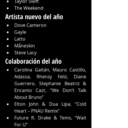
Taylor Swift
The Weekend
Artista nuevo del año
Dove Cameron
Gayle
Latto
Måneskin
Steve Lacy
Colaboración del año
Carolina Gaitán, Mauro Castillo, 
Adassa, Rhenzy Feliz, Diane 
Guerrero, Stephanie Beatriz & 
Encanto Cast, “We Don’t Talk 
About Bruno”
Elton John & Dua Lipa, “Cold 
Heart – PNAU Remix”
Future ft. Drake & Tems, “Wait 
For U”