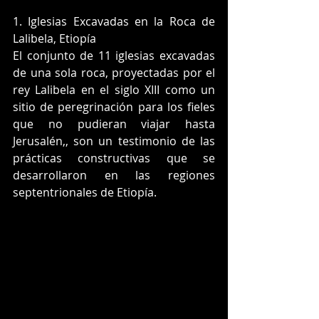
1. Iglesias Excavadas en la Roca de 
Lalibela, Etiopía
El conjunto de 11 iglesias excavadas 
de una sola roca, proyectadas por el 
rey Lalibela en el siglo XIII como un 
sitio de peregrinación para los fieles 
que no pudieran viajar hasta 
Jerusalén,, son un testimonio de las 
prácticas constructivas que se 
desarrollaron en las regiones 
septentrionales de Etiopía.