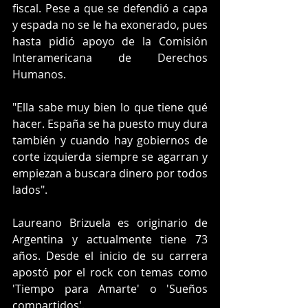
fiscal. Pese a que se defendió a capa 
y espada no se le ha exonerado, pues 
hasta pidió apoyo de la Comisión 
Interamericana de Derechos 
Humanos.
"Ella sabe muy bien lo que tiene qué 
hacer. España se ha puesto muy dura 
también y cuando hay gobiernos de 
corte izquierda siempre se agarran y 
empiezan a buscara dinero por todos 
lados".
Laureano Brizuela es originario de 
Argentina y actualmente tiene 73 
años. Desde el inicio de su carrera 
apostó por el rock con temas como 
'Tiempo para Amarte' o 'Sueños 
compartidos'.