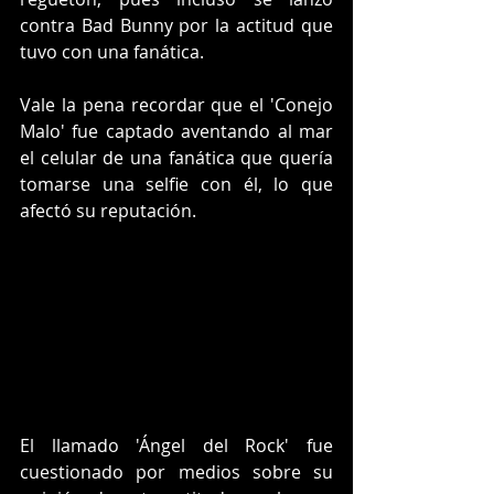
contra Bad Bunny por la actitud que 
tuvo con una fanática.
Vale la pena recordar que el 'Conejo 
Malo' fue captado aventando al mar 
el celular de una fanática que quería 
tomarse una selfie con él, lo que 
afectó su reputación.
El llamado 'Ángel del Rock' fue 
cuestionado por medios sobre su 