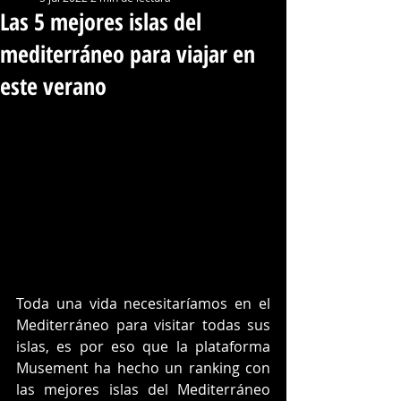
Las 5 mejores islas del
mediterráneo para viajar en
este verano
Toda una vida necesitaríamos en el 
Mediterráneo para visitar todas sus 
islas, es por eso que la plataforma 
Musement ha hecho un ranking con 
las mejores islas del Mediterráneo 