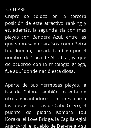
3. CHIPRE
Chipre se coloca en la tercera 
posición de este atractivo ranking y 
es, además, la segunda isla con más 
playas con Bandera Azul, entre las 
que sobresalen paraísos como Petra 
tou Romiou, llamada también por el 
nombre de “roca de Afrodita”, ya que 
de acuerdo con la mitología griega, 
fue aquí donde nació esta diosa.
Aparte de sus hermosas playas, la 
isla de Chipre también ostenta de 
otros encantadores rincones como 
las cuevas marinas de Cabo Greco, el 
puente de piedra Kamara Tou 
Koraka, el Love Bridge, la Capilla Agioi 
Anargyroi, el pueblo de Deryneia y su 