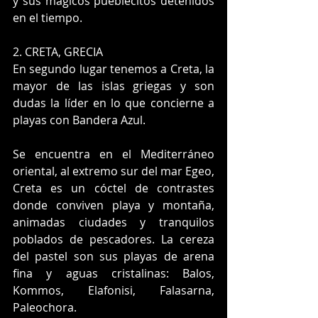
y sus mágicos pueblecitos detenidos 
en el tiempo.
2. CRETA, GRECIA
En segundo lugar tenemos a Creta, la 
mayor de las islas griegas y son 
dudas la líder en lo que concierne a 
playas con Bandera Azul.
Se encuentra en el Mediterráneo 
oriental, al extremo sur del mar Egeo, 
Creta es un cóctel de contrastes 
donde conviven playa y montaña, 
animadas ciudades y tranquilos 
poblados de pescadores. La cereza 
del pastel son sus playas de arena 
fina y aguas cristalinas: Balos, 
Kommos, Elafonisi, Falasarna, 
Paleochora.