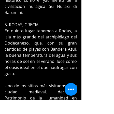
histórico como el yacimiento de la 
civilización nurágica Su Nuraxi di 
Barumini.
5. RODAS, GRECIA
En quinto lugar tenemos a Rodas, la 
isla más grande del archipiélago del 
Dodecaneso, que, con su gran 
cantidad de playas con Bandera Azul, 
la buena temperatura del agua y sus 
horas de sol en el verano, luce como 
el oasis ideal en el que naufragar con 
gusto.
Uno de los sitios más visitados es la 
ciudad medieval, declarada 
Patrimonio de la Humanidad en 
1988,  desde cuyas almenaras 
pueden verse iglesias bizantinas, 