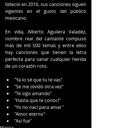
falleció en 2016, sus canciones siguen 
vigentes en el gusto del público 
mexicano. 
En vida, Alberto Aguilera Valadéz, 
nombre real del cantante compuso 
más de mil 500 temas y entre ellos 
hay canciones que tienen la letra 
perfecta para sanar cualquier herida 
de un corazón roto. 
"Ya lo sé que tu te vas"
"Se me olvidó otra vez"
"Te sigo amando"
"Hasta que te conocí"
"Yo no nací para amar"
"Amor eterno"
"Así fue"
Música