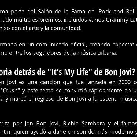
rma parte del Salón de la Fama del Rock and Roll 
anado múltiples premios, incluidos varios Grammy Lati
o con el arte y la comunidad.
irmada en un comunicado oficial, creando expectativ
omo entre los seguidores de la música urbana.
toria detrás de "It’s My Life" de Bon Jovi?
Bon Jovi es una canción que fue lanzada en 2000 c
da
 y marcó el regreso de Bon Jovi a la escena musical
crita por Jon Bon Jovi, Richie Sambora y el famos
tin, quien ayudó a darle un sonido más moderno y 