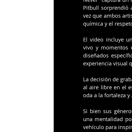
Pitbull sorprendió 
vez que ambos artist
química y el respe
El video incluye 
vivo y momentos de
diseñados específi
experiencia visual q
La decisión de grab
al aire libre en el
oda a la fortaleza y
Si bien sus género
una mentalidad pos
vehículo para inspi