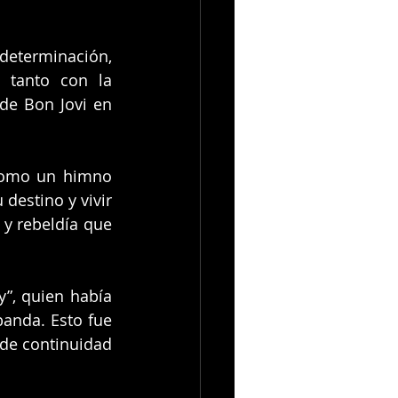
eterminación, 
 tanto con la 
e Bon Jovi en 
como un himno 
destino y vivir 
y rebeldía que 
”, quien había 
anda. Esto fue 
de continuidad 