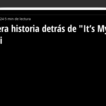
024
5 min de lectura
ra historia detrás de "It’s M
i