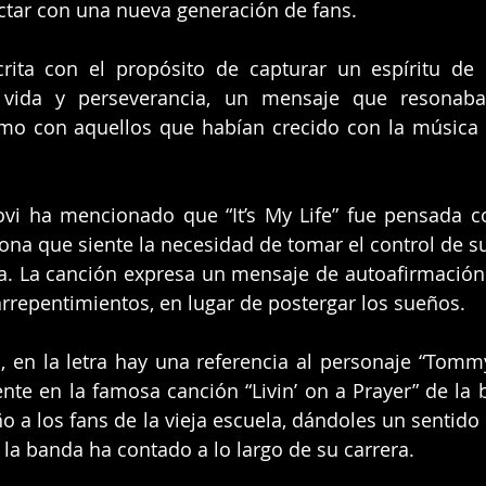
ctar con una nueva generación de fans.
rita con el propósito de capturar un espíritu de d
 vida y perseverancia, un mensaje que resonaba
mo con aquellos que habían crecido con la música d
Jovi ha mencionado que “It’s My Life” fue pensada 
ona que siente la necesidad de tomar el control de su 
a. La canción expresa un mensaje de autoafirmación 
 arrepentimientos, en lugar de postergar los sueños.
 en la letra hay una referencia al personaje “Tommy
te en la famosa canción “Livin’ on a Prayer” de la b
o a los fans de la vieja escuela, dándoles un sentido 
e la banda ha contado a lo largo de su carrera.