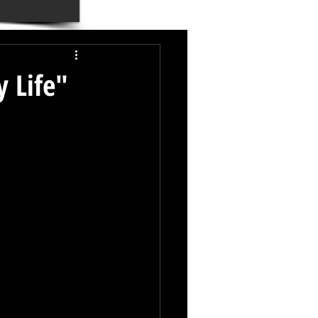
y Life"