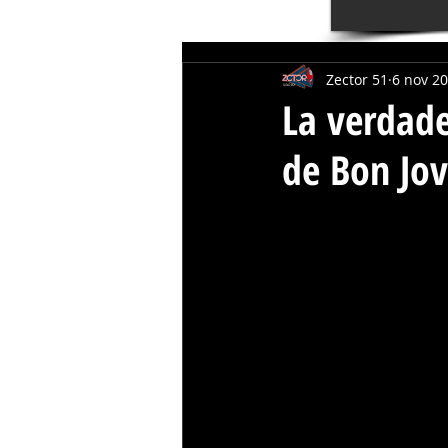
Zector 51
6 nov 2
La verdade
de Bon Jov