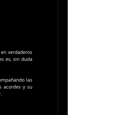
 en verdaderos 
s es, sin duda 
compañando las 
s acordes y su 
.