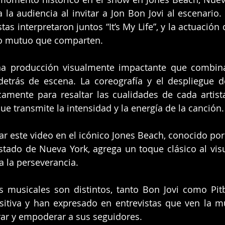
a la audiencia al invitar a Jon Bon Jovi al escenario.
as interpretaron juntos “It’s My Life”, y la actuación d
to mutuo que comparten.
una producción visualmente impactante que combin
trás de escena. La coreografía y el despliegue de
camente para resaltar las cualidades de cada artist
ue transmite la intensidad y la energía de la canción.
ar este video en el icónico Jones Beach, conocido por 
 estado de Nueva York, agrega un toque clásico al visu
 a la perseverancia.
s musicales son distintos, tanto Bon Jovi como Pit
itiva y han expresado en entrevistas que ven la m
rar y empoderar a sus seguidores. 