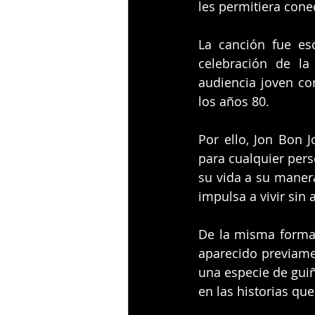
les permitiera cone
La canción fue esc
celebración de la
audiencia joven co
los años 80. 
Por ello, Jon Bon 
para cualquier pers
su vida a su maner
impulsa a vivir sin
De la misma forma,
aparecido previamen
una especie de guiñ
en las historias qu