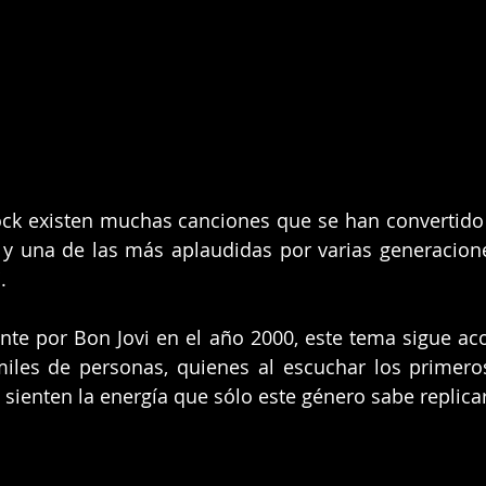
rock existen muchas canciones que se han convertido
y una de las más aplaudidas por varias generacione
. 
nte por Bon Jovi en el 
año 2000
, este tema sigue a
miles de personas, quienes al escuchar los primero
 sienten la energía que sólo este género sabe replicar