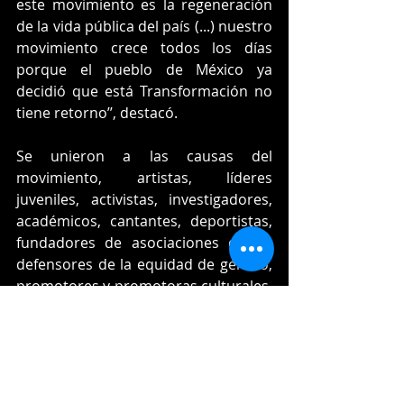
este movimiento es la regeneración 
de la vida pública del país (...) nuestro 
movimiento crece todos los días 
porque el pueblo de México ya 
decidió que está Transformación no 
tiene retorno’’, destacó.
Se unieron a las causas del 
movimiento, artistas, líderes 
juveniles, activistas, investigadores, 
académicos, cantantes, deportistas, 
fundadores de asociaciones civiles, 
defensores de la equidad de género, 
promotores y promotoras culturales, 
científicos, entre otros 
representantes de la sociedad 
morelense.
Política