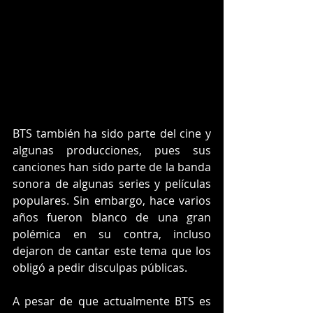
BTS también ha sido parte del cine y 
algunas producciones, pues sus 
canciones han sido parte de la banda 
sonora de algunas series y películas 
populares. Sin embargo, hace varios 
años fueron blanco de una gran 
polémica en su contra, incluso 
dejaron de cantar este tema que los 
obligó a pedir disculpas públicas. 
A pesar de que actualmente BTS es 