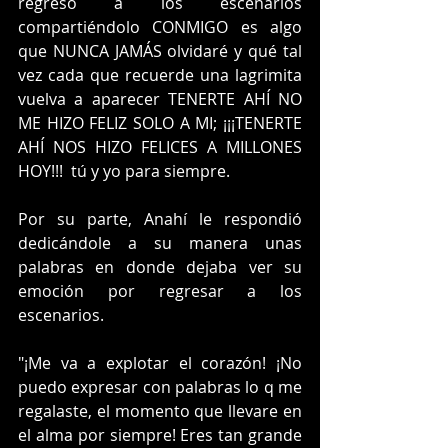
regreso a los escenarios 
compartiéndolo CONMIGO es algo 
que NUNCA JAMÁS olvidaré y qué tal 
vez cada que recuerde una lagrimita 
vuelva a aparecer TENERTE AHÍ NO 
ME HIZO FELIZ SOLO A MI; ¡¡¡TENERTE 
AHÍ NOS HIZO FELICES A MILLONES 
HOY!!! ‍‍ tú y yo para siempre.
Por su parte, Anahí le respondió 
dedicándole a su manera unas 
palabras en donde dejaba ver su 
emoción por regresar a los 
escenarios.
"¡Me va a explotar el corazón! ¡No 
puedo expresar con palabras lo q me 
regalaste, el momento que llevare en 
el alma por siempre! Eres tan grande 