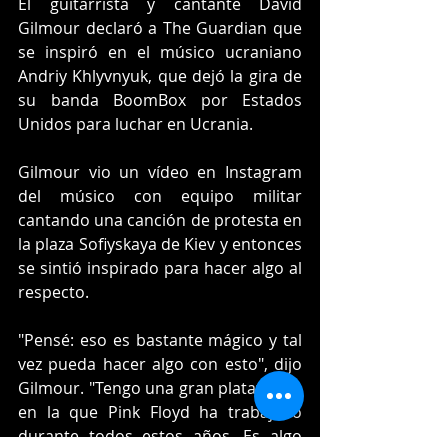
El guitarrista y cantante David 
Gilmour declaró a The Guardian que 
se inspiró en el músico ucraniano 
Andriy Khlyvnyuk, que dejó la gira de 
su banda BoomBox por Estados 
Unidos para luchar en Ucrania.
Gilmour vio un vídeo en Instagram 
del músico con equipo militar 
cantando una canción de protesta en 
la plaza Sofiyskaya de Kiev y entonces 
se sintió inspirado para hacer algo al 
respecto.
"Pensé: eso es bastante mágico y tal 
vez pueda hacer algo con esto", dijo 
Gilmour. "Tengo una gran plataforma 
en la que Pink Floyd ha trabajado 
durante todos estos años. Es algo 