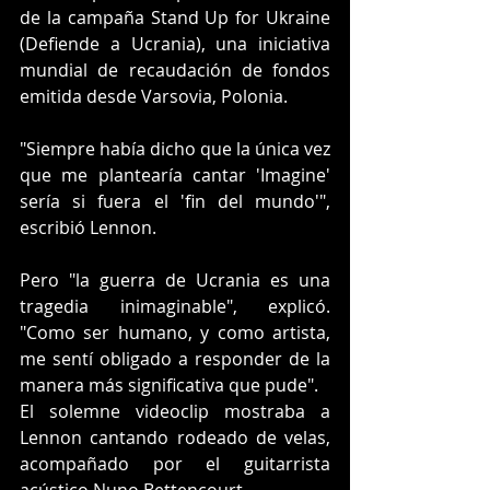
de la campaña Stand Up for Ukraine 
(Defiende a Ucrania), una iniciativa 
mundial de recaudación de fondos 
emitida desde Varsovia, Polonia.
"Siempre había dicho que la única vez 
que me plantearía cantar 'Imagine' 
sería si fuera el 'fin del mundo'", 
escribió Lennon.
Pero "la guerra de Ucrania es una 
tragedia inimaginable", explicó. 
"Como ser humano, y como artista, 
me sentí obligado a responder de la 
manera más significativa que pude".
El solemne videoclip mostraba a 
Lennon cantando rodeado de velas, 
acompañado por el guitarrista 