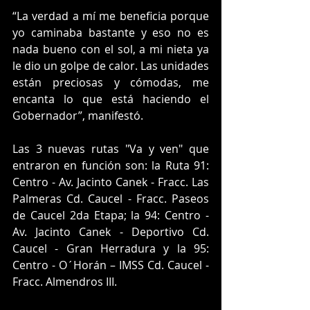
“La verdad a mí me beneficia porque 
yo caminaba bastante y eso no es 
nada bueno con el sol, a mi nieta ya 
le dio un golpe de calor. Las unidades 
están preciosas y cómodas, me 
encanta lo que está haciendo el 
Gobernador”, manifestó.  
Las 3 nuevas rutas "Va y ven" que 
entraron en función son: la Ruta 91: 
Centro - Av. Jacinto Canek - Fracc. Las 
Palmeras Cd. Caucel - Fracc. Paseos 
de Caucel 2da Etapa; la 94: Centro - 
Av. Jacinto Canek - Deportivo Cd. 
Caucel - Gran Herradura y la 95: 
Centro - O´Horán – IMSS Cd. Caucel - 
Fracc. Almendros III.