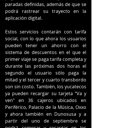
paradas definidas, además de que se 
podrá rastrear su trayecto en la 
aplicación digital.
Estos servicios contarán con tarifa 
social, con lo que ahora los usuarios 
pueden tener un ahorro con el 
sistema de descuentos en el que el 
primer viaje se paga tarifa completa y 
durante las próximas dos horas el 
segundo el usuario sólo paga la 
mitad y el tercer y cuarto transbordo 
son sin costo. También, los yucatecos 
ya pueden recargar su tarjeta “Va y 
ven" en 36 cajeros ubicados en 
Periférico, Palacio de la Música, Oxxo 
y ahora también en Dunosusa y a 
partir del uno de septiembre se 
podrá comprar y recargar en los 