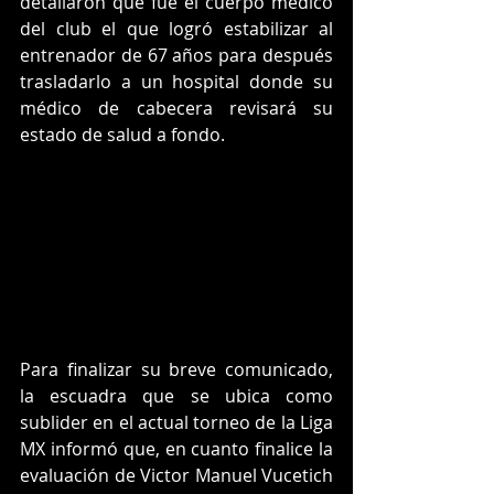
detallaron que fue el cuerpo médico 
del club el que logró estabilizar al 
entrenador de 67 años para después 
trasladarlo a un hospital donde su 
médico de cabecera revisará su 
estado de salud a fondo. 
Para finalizar su breve comunicado, 
la escuadra que se ubica como 
sublider en el actual torneo de la Liga 
MX informó que, en cuanto finalice la 
evaluación de Victor Manuel Vucetich 